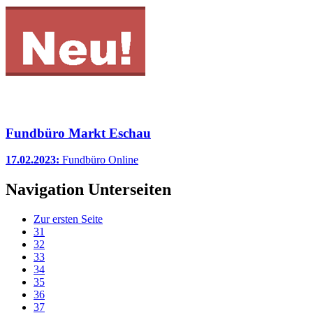
Fundbüro Markt Eschau
17.02.2023:
Fundbüro Online
Navigation Unterseiten
Zur ersten Seite
31
32
33
34
35
36
37