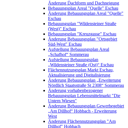
Änderung Dachform und Dachneigung
Bebauungsplan Areal "Quelle" Eschau
Änderung Bebauungsplan Areal "Quelle"
Eschau
Bebauungsplan "Wildensteiner Straße
(West)" Eschau
Bebauungsplan "Kreuzgasse" Eschau
Änderung Bebauungsplan "Ortsgebiet
Süd-West" Eschau
Aufstellung Bebauungsplan Areal
„Schafhof“ Sommerau
Aufstellung Bebauungsplan
„Wildensteiner Straße (Ost)“ Eschau
Flächennutzungsplan Markt Eschau,
Aktualisierung und Digitalisierung
Änderung Bebauungsplan „Erweiterung
Nördlich Staatsstraße St 2308“ Sommerau
Änderung vorhabenbezogener
Bebauungsplan Lebensmittelmarkt "Die
Untern Wiesen"
Änderung Bebauungsplan Gewerbegebiet
„Am Dillhof“ Hobbach - Erweiterung
West
Änderung Flächennutzungsplan "Am
Dillhof" Hobbach