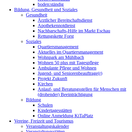
boden:ständig
Bildung, Gesundheit und Soziales
Gesundheit
Ärztlicher Bereitschaftsdienst
Apothekennotdienst
Nachbarschafts-Hilfe im Markt Eschau
Rettungskette Forst
Soziales
Quartiersmanagement
Aktuelles im Quartiersmanagement
Wohnpark am Mühlbach
Wohnen 50 plus mit Tagespflege
Ambulante Pflege und Wohnen
Jugend- und Seniorenbeauftrage(r)
Projekt Zukunft
Kirchen
Anlauf- und Beratungsstellen für Menschen mit
(drohender) Beeinträchtigung
Bildung
Schulen
Kindertagesstätten
Online Anmeldung KiTaPlatz
Vereine, Freizeit und Tourismus
Veranstaltungskalender
Veranstaltungsstätten