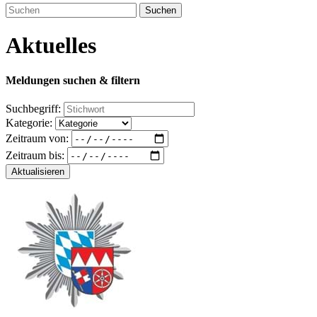
Suchen
Aktuelles
Meldungen suchen & filtern
Suchbegriff:
Kategorie:
Zeitraum von:
Zeitraum bis:
Aktualisieren