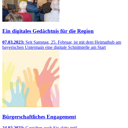
Ein digitales Gedächtnis für die Region
07.03.2023:
Seit Samstag, 25. Februar, ist mit dem Heimathub am
bayerischen Untermain eine digitale Schnittstelle am Start
Bürgerschaftliches Engagement
24.02.2023:
Gestalten auch Sie aktiv mit!