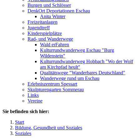
Burgen und Schlösser
DenkOrt Deportationen Eschau
Anita Winter
Freizeitanlagen
Jugendtreff
Kinderspielplätze
Rad- und Wanderwege
Wald erFahren
Kulturrundwanderweg Eschau "Burg
Wildenstein"
Kulturrundwanderweg Hobbach "Wo der Wolf
am Kirchpfad heult"
Qualitätswege "Wanderbares Deutschland"
Wanderwege rund um Eschau
Erlebniszentrum Spessart
Skulpturengarten Sommerau
Links
Vereine
Sie befinden sich hier:
Start
Bildung, Gesundheit und Soziales
Soziales