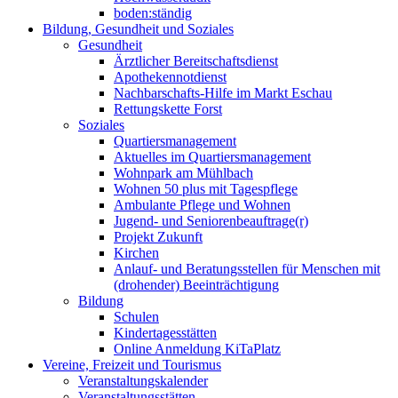
boden:ständig
Bildung, Gesundheit und Soziales
Gesundheit
Ärztlicher Bereitschaftsdienst
Apothekennotdienst
Nachbarschafts-Hilfe im Markt Eschau
Rettungskette Forst
Soziales
Quartiersmanagement
Aktuelles im Quartiersmanagement
Wohnpark am Mühlbach
Wohnen 50 plus mit Tagespflege
Ambulante Pflege und Wohnen
Jugend- und Seniorenbeauftrage(r)
Projekt Zukunft
Kirchen
Anlauf- und Beratungsstellen für Menschen mit
(drohender) Beeinträchtigung
Bildung
Schulen
Kindertagesstätten
Online Anmeldung KiTaPlatz
Vereine, Freizeit und Tourismus
Veranstaltungskalender
Veranstaltungsstätten