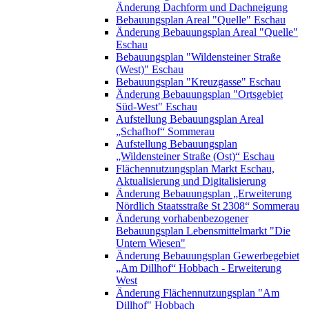
Änderung Dachform und Dachneigung
Bebauungsplan Areal "Quelle" Eschau
Änderung Bebauungsplan Areal "Quelle"
Eschau
Bebauungsplan "Wildensteiner Straße
(West)" Eschau
Bebauungsplan "Kreuzgasse" Eschau
Änderung Bebauungsplan "Ortsgebiet
Süd-West" Eschau
Aufstellung Bebauungsplan Areal
„Schafhof“ Sommerau
Aufstellung Bebauungsplan
„Wildensteiner Straße (Ost)“ Eschau
Flächennutzungsplan Markt Eschau,
Aktualisierung und Digitalisierung
Änderung Bebauungsplan „Erweiterung
Nördlich Staatsstraße St 2308“ Sommerau
Änderung vorhabenbezogener
Bebauungsplan Lebensmittelmarkt "Die
Untern Wiesen"
Änderung Bebauungsplan Gewerbegebiet
„Am Dillhof“ Hobbach - Erweiterung
West
Änderung Flächennutzungsplan "Am
Dillhof" Hobbach