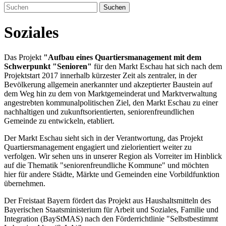
Suchen
Soziales
Das Projekt
"Aufbau eines Quartiersmanagement mit dem
Schwerpunkt "Senioren"
für den Markt Eschau hat sich nach dem
Projektstart 2017 innerhalb kürzester Zeit als zentraler, in der
Bevölkerung allgemein anerkannter und akzeptierter Baustein auf
dem Weg hin zu dem von Marktgemeinderat und Marktverwaltung
angestrebten kommunalpolitischen Ziel, den Markt Eschau zu einer
nachhaltigen und zukunftsorientierten, seniorenfreundlichen
Gemeinde zu entwickeln, etabliert.
Der Markt Eschau sieht sich in der Verantwortung, das Projekt
Quartiersmanagement engagiert und zielorientiert weiter zu
verfolgen. Wir sehen uns in unserer Region als Vorreiter im Hinblick
auf die Thematik "seniorenfreundliche Kommune" und möchten
hier für andere Städte, Märkte und Gemeinden eine Vorbildfunktion
übernehmen.
Der Freistaat Bayern fördert das Projekt aus Haushaltsmitteln des
Bayerischen Staatsministerium für Arbeit und Soziales, Familie und
Integration (BayStMAS) nach den Förderrichtlinie "Selbstbestimmt