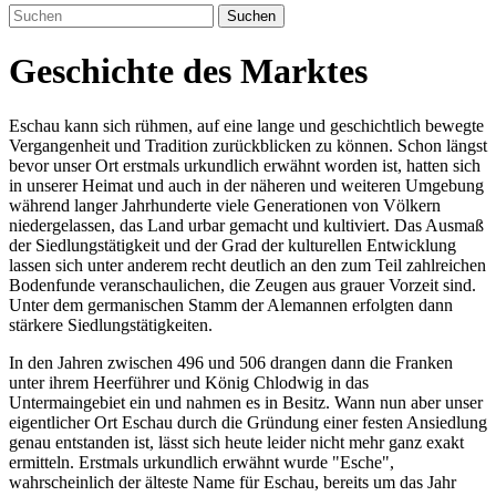
Suchen
Geschichte des Marktes
Eschau kann sich rühmen, auf eine lange und geschichtlich bewegte
Vergangenheit und Tradition zurückblicken zu können. Schon längst
bevor unser Ort erstmals urkundlich erwähnt worden ist, hatten sich
in unserer Heimat und auch in der näheren und weiteren Umgebung
während langer Jahrhunderte viele Generationen von Völkern
niedergelassen, das Land urbar gemacht und kultiviert. Das Ausmaß
der Siedlungstätigkeit und der Grad der kulturellen Entwicklung
lassen sich unter anderem recht deutlich an den zum Teil zahlreichen
Bodenfunde veranschaulichen, die Zeugen aus grauer Vorzeit sind.
Unter dem germanischen Stamm der Alemannen erfolgten dann
stärkere Siedlungstätigkeiten.
In den Jahren zwischen 496 und 506 drangen dann die Franken
unter ihrem Heerführer und König Chlodwig in das
Untermaingebiet ein und nahmen es in Besitz. Wann nun aber unser
eigentlicher Ort Eschau durch die Gründung einer festen Ansiedlung
genau entstanden ist, lässt sich heute leider nicht mehr ganz exakt
ermitteln. Erstmals urkundlich erwähnt wurde "Esche",
wahrscheinlich der älteste Name für Eschau, bereits um das Jahr