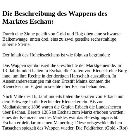
Die Beschreibung des Wappens des
Marktes Eschau:
Durch eine Zinne geteilt von Gold und Rot; oben eine schwarze
Balkenwaage, unten drei, eins zu zwei gestellte sechsstrahlige
silberne Sterne.
Der Inhalt des Hoheitszeichens ist wie folgt zu begründen:
Das Wappen symbolisiert die Geschichte der Marktgemeinde. Im
13. Jahrhundert hatten in Eschau die Grafen von Rieneck eine Burg
inne, um ihre Rechte in der dortigen Herrschaft auszuüben. In
Auseinandersetzungen mit dem Erzstift Mainz konnten die
Rienecker ihre Eigentumsrechte über Eschau behaupten.
Nach Mitte des 16. Jahrhunderts traten die Grafen von Erbach auf
dem Erbwege in die Rechte der Rienecker ein. Bis zur
Mediatisierung 1806 waren die Grafen Erbach die Landesherren
über Eschau. Bereits 1285 ist Eschau zum Markt erhoben worden;
eines der Kennzeichen des Marktes war das Befestigungsrecht.
Eschau erhielt darum einen Mauerring. Diese ortsgeschichtlichen
Tatsachen spiegelt das Wappen wieder: Die Feldfarben (Gold - Rot)