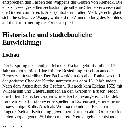
entsprechen den Farben des Wappens der Grafen von Rieneck. Die
eins zu zwei gestellten sechsstrahlige silberne Sterne verweisen auf
die Grafen von Erbach. Als Symbol der uralten Marktgerechtigkeit
steht die schwarze Waage, während die Zinnenteilung des Schildes
auf die Ummauerung des Ortes anspielt.
Historische und städtebauliche
Entwicklung:
Eschau
Der Ursprung des heutigen Marktes Eschau geht bis auf das 17.
Jahrhundert zurück. Eine frühere Besiedlung ist schon aus der
Bronzezeit feststellbar. Der Fachwerkbau des alten Rathauses und
der gotische Chor der Kirche stammen aus dem 13. Jahrhundert.
Nach dem Aussterben der Grafen v. Rieneck kam Eschau 1559 mit
Wildenstein und Unteraulenbach an den Grafen v. Erbach. Noch
durch den Rienecker Grafen wurde Eschau evangelisch. Handel,
Landwirtschaft und Gewerbe spielten in Eschau seit je her eine nicht
ungewichtige Rolle. Auch als Wohngemeinde hat Eschau in
jüngerer Zeit an Bedeutung gewonnen. Um den alten Ortskern sind
in den vergangenen 25 Jahren mehrere Neubaugebiete entstanden.