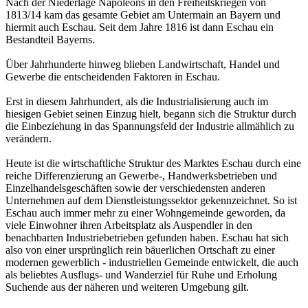
Nach der Niederlage Napoleons in den Freiheitskriegen von
1813/14 kam das gesamte Gebiet am Untermain an Bayern und
hiermit auch Eschau. Seit dem Jahre 1816 ist dann Eschau ein
Bestandteil Bayerns.
Über Jahrhunderte hinweg blieben Landwirtschaft, Handel und
Gewerbe die entscheidenden Faktoren in Eschau.
Erst in diesem Jahrhundert, als die Industrialisierung auch im
hiesigen Gebiet seinen Einzug hielt, begann sich die Struktur durch
die Einbeziehung in das Spannungsfeld der Industrie allmählich zu
verändern.
Heute ist die wirtschaftliche Struktur des Marktes Eschau durch eine
reiche Differenzierung an Gewerbe-, Handwerksbetrieben und
Einzelhandelsgeschäften sowie der verschiedensten anderen
Unternehmen auf dem Dienstleistungssektor gekennzeichnet. So ist
Eschau auch immer mehr zu einer Wohngemeinde geworden, da
viele Einwohner ihren Arbeitsplatz als Auspendler in den
benachbarten Industriebetrieben gefunden haben. Eschau hat sich
also von einer ursprünglich rein bäuerlichen Ortschaft zu einer
modernen gewerblich - industriellen Gemeinde entwickelt, die auch
als beliebtes Ausflugs- und Wanderziel für Ruhe und Erholung
Suchende aus der näheren und weiteren Umgebung gilt.