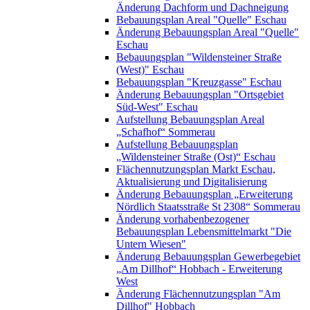
Änderung Dachform und Dachneigung
Bebauungsplan Areal "Quelle" Eschau
Änderung Bebauungsplan Areal "Quelle"
Eschau
Bebauungsplan "Wildensteiner Straße
(West)" Eschau
Bebauungsplan "Kreuzgasse" Eschau
Änderung Bebauungsplan "Ortsgebiet
Süd-West" Eschau
Aufstellung Bebauungsplan Areal
„Schafhof“ Sommerau
Aufstellung Bebauungsplan
„Wildensteiner Straße (Ost)“ Eschau
Flächennutzungsplan Markt Eschau,
Aktualisierung und Digitalisierung
Änderung Bebauungsplan „Erweiterung
Nördlich Staatsstraße St 2308“ Sommerau
Änderung vorhabenbezogener
Bebauungsplan Lebensmittelmarkt "Die
Untern Wiesen"
Änderung Bebauungsplan Gewerbegebiet
„Am Dillhof“ Hobbach - Erweiterung
West
Änderung Flächennutzungsplan "Am
Dillhof" Hobbach