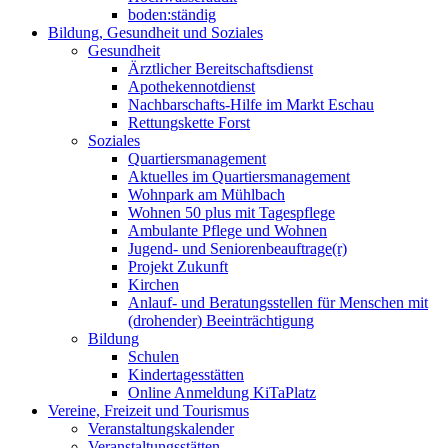
boden:ständig
Bildung, Gesundheit und Soziales
Gesundheit
Ärztlicher Bereitschaftsdienst
Apothekennotdienst
Nachbarschafts-Hilfe im Markt Eschau
Rettungskette Forst
Soziales
Quartiersmanagement
Aktuelles im Quartiersmanagement
Wohnpark am Mühlbach
Wohnen 50 plus mit Tagespflege
Ambulante Pflege und Wohnen
Jugend- und Seniorenbeauftrage(r)
Projekt Zukunft
Kirchen
Anlauf- und Beratungsstellen für Menschen mit
(drohender) Beeinträchtigung
Bildung
Schulen
Kindertagesstätten
Online Anmeldung KiTaPlatz
Vereine, Freizeit und Tourismus
Veranstaltungskalender
Veranstaltungsstätten