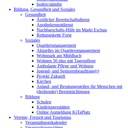
boden:ständig
Bildung, Gesundheit und Soziales
Gesundheit
Ärztlicher Bereitschaftsdienst
Apothekennotdienst
Nachbarschafts-Hilfe im Markt Eschau
Rettungskette Forst
Soziales
Quartiersmanagement
Aktuelles im Quartiersmanagement
Wohnpark am Mühlbach
Wohnen 50 plus mit Tagespflege
Ambulante Pflege und Wohnen
Jugend- und Seniorenbeauftrage(r)
Projekt Zukunft
Kirchen
Anlauf- und Beratungsstellen für Menschen mit
(drohender) Beeinträchtigung
Bildung
Schulen
Kindertagesstätten
Online Anmeldung KiTaPlatz
Vereine, Freizeit und Tourismus
Veranstaltungskalender
Veranstaltungsstätten