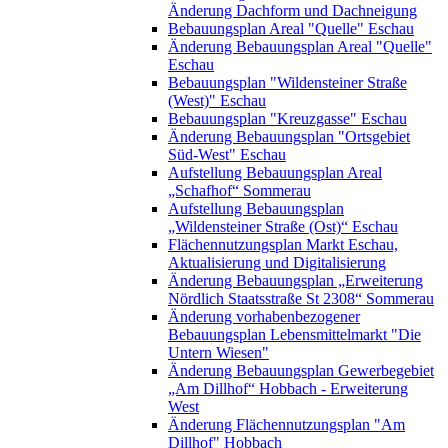
Änderung Dachform und Dachneigung
Bebauungsplan Areal "Quelle" Eschau
Änderung Bebauungsplan Areal "Quelle"
Eschau
Bebauungsplan "Wildensteiner Straße
(West)" Eschau
Bebauungsplan "Kreuzgasse" Eschau
Änderung Bebauungsplan "Ortsgebiet
Süd-West" Eschau
Aufstellung Bebauungsplan Areal
„Schafhof“ Sommerau
Aufstellung Bebauungsplan
„Wildensteiner Straße (Ost)“ Eschau
Flächennutzungsplan Markt Eschau,
Aktualisierung und Digitalisierung
Änderung Bebauungsplan „Erweiterung
Nördlich Staatsstraße St 2308“ Sommerau
Änderung vorhabenbezogener
Bebauungsplan Lebensmittelmarkt "Die
Untern Wiesen"
Änderung Bebauungsplan Gewerbegebiet
„Am Dillhof“ Hobbach - Erweiterung
West
Änderung Flächennutzungsplan "Am
Dillhof" Hobbach