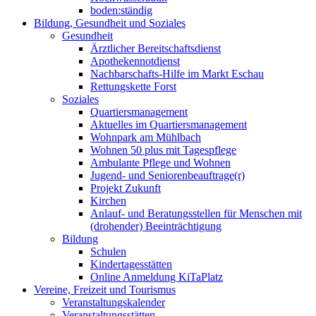
boden:ständig
Bildung, Gesundheit und Soziales
Gesundheit
Ärztlicher Bereitschaftsdienst
Apothekennotdienst
Nachbarschafts-Hilfe im Markt Eschau
Rettungskette Forst
Soziales
Quartiersmanagement
Aktuelles im Quartiersmanagement
Wohnpark am Mühlbach
Wohnen 50 plus mit Tagespflege
Ambulante Pflege und Wohnen
Jugend- und Seniorenbeauftrage(r)
Projekt Zukunft
Kirchen
Anlauf- und Beratungsstellen für Menschen mit
(drohender) Beeinträchtigung
Bildung
Schulen
Kindertagesstätten
Online Anmeldung KiTaPlatz
Vereine, Freizeit und Tourismus
Veranstaltungskalender
Veranstaltungsstätten