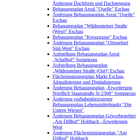
Änderung Dachform und Dachneigung
Bebauungsplan Areal "Quelle" Eschau
Änderung Bebauungsplan Areal "Quelle"
Eschau
Bebauungsplan "Wildensteiner Straße
(West)" Eschau
Bebauungsplan "Kreuzgasse" Eschau
Änderung Bebauungsplan "Ortsgebiet
Süd-West" Eschau
Aufstellung Bebauungsplan Areal
„Schafhof“ Sommerau
Aufstellung Bebauungsplan
„Wildensteiner Straße (Ost)“ Eschau
Flächennutzungsplan Markt Eschau,
Aktualisierung und Digitalisierung
Änderung Bebauungsplan „Erweiterung
Nördlich Staatsstraße St 2308“ Sommerau
Änderung vorhabenbezogener
Bebauungsplan Lebensmittelmarkt "Die
Untern Wiesen"
Änderung Bebauungsplan Gewerbegebiet
„Am Dillhof“ Hobbach - Erweiterung
West
Änderung Flächennutzungsplan "Am
Dillhof" Hobbach