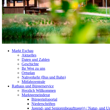
Markt Eschau
Aktuelles
Daten und Zahlen
Geschichte
Ihr Weg zu uns
Ortsplan
Nahverkehr (Bus und Bahn)
Mitfahrzentrale
Rathaus und Bürgerservice
Herzlich Willkommen
Marktgemeinderat
Bürgerinfoportal
Niederschriften
Jugend- und Seniorenbeauftrage(r) / Natur- und U