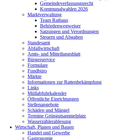
Gemeindeverfassungsrecht
Kommunalwahlen 2026
Marktverwaltung
Team Rathaus
Behördenwegweiser
Satzungen und Verordnungen
Steuern und Abgaben
Standesamt
Abfallwirtschaft
Amts- und Mitteilungsblatt
Bürgerservice
Formulare
Fundbüro
Märkte
Informationen zur Rattenbekämpfung
Links
Müllabfuhrkalender
Öffentliche Einrichtungen
Stellenangebote
Schäden und Mängel
Termine Grüngutsammelplatz
Wasserzählerablesung
Wirtschaft, Planen und Bauen
Handel und Gewerbe
Gastronomie