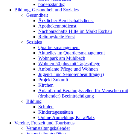
boden:ständig
Bildung, Gesundheit und Soziales
Gesundheit
Ärztlicher Bereitschaftsdienst
Apothekennotdienst
Nachbarschafts-Hilfe im Markt Eschau
Rettungskette Forst
Soziales
Quartiersmanagement
Aktuelles im Quartiersmanagement
Wohnpark am Mühlbach
Wohnen 50 plus mit Tagespflege
Ambulante Pflege und Wohnen
Jugend- und Seniorenbeauftrage(r)
Projekt Zukunft
Kirchen
Anlauf- und Beratungsstellen für Menschen mit
(drohender) Beeinträchtigung
Bildung
Schulen
Kindertagesstätten
Online Anmeldung KiTaPlatz
Vereine, Freizeit und Tourismus
Veranstaltungskalender
Veranstaltungsstätten