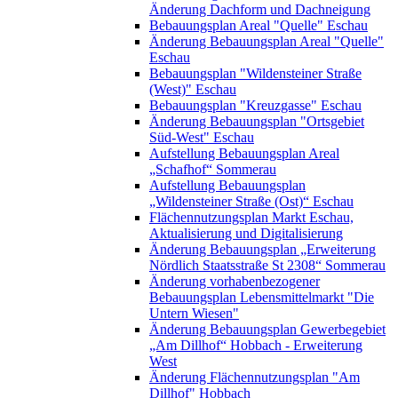
Änderung Dachform und Dachneigung
Bebauungsplan Areal "Quelle" Eschau
Änderung Bebauungsplan Areal "Quelle"
Eschau
Bebauungsplan "Wildensteiner Straße
(West)" Eschau
Bebauungsplan "Kreuzgasse" Eschau
Änderung Bebauungsplan "Ortsgebiet
Süd-West" Eschau
Aufstellung Bebauungsplan Areal
„Schafhof“ Sommerau
Aufstellung Bebauungsplan
„Wildensteiner Straße (Ost)“ Eschau
Flächennutzungsplan Markt Eschau,
Aktualisierung und Digitalisierung
Änderung Bebauungsplan „Erweiterung
Nördlich Staatsstraße St 2308“ Sommerau
Änderung vorhabenbezogener
Bebauungsplan Lebensmittelmarkt "Die
Untern Wiesen"
Änderung Bebauungsplan Gewerbegebiet
„Am Dillhof“ Hobbach - Erweiterung
West
Änderung Flächennutzungsplan "Am
Dillhof" Hobbach