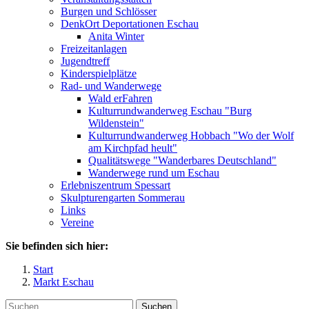
Burgen und Schlösser
DenkOrt Deportationen Eschau
Anita Winter
Freizeitanlagen
Jugendtreff
Kinderspielplätze
Rad- und Wanderwege
Wald erFahren
Kulturrundwanderweg Eschau "Burg
Wildenstein"
Kulturrundwanderweg Hobbach "Wo der Wolf
am Kirchpfad heult"
Qualitätswege "Wanderbares Deutschland"
Wanderwege rund um Eschau
Erlebniszentrum Spessart
Skulpturengarten Sommerau
Links
Vereine
Sie befinden sich hier:
Start
Markt Eschau
Suchen