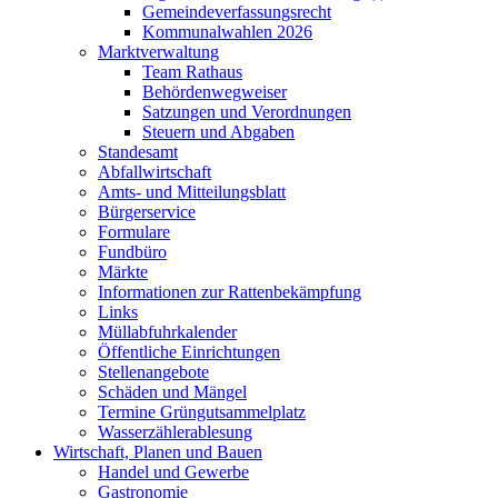
Gemeindeverfassungsrecht
Kommunalwahlen 2026
Marktverwaltung
Team Rathaus
Behördenwegweiser
Satzungen und Verordnungen
Steuern und Abgaben
Standesamt
Abfallwirtschaft
Amts- und Mitteilungsblatt
Bürgerservice
Formulare
Fundbüro
Märkte
Informationen zur Rattenbekämpfung
Links
Müllabfuhrkalender
Öffentliche Einrichtungen
Stellenangebote
Schäden und Mängel
Termine Grüngutsammelplatz
Wasserzählerablesung
Wirtschaft, Planen und Bauen
Handel und Gewerbe
Gastronomie