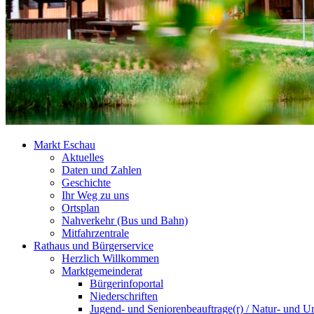
Markt Eschau
Aktuelles
Daten und Zahlen
Geschichte
Ihr Weg zu uns
Ortsplan
Nahverkehr (Bus und Bahn)
Mitfahrzentrale
Rathaus und Bürgerservice
Herzlich Willkommen
Marktgemeinderat
Bürgerinfoportal
Niederschriften
Jugend- und Seniorenbeauftrage(r) / Natur- und U