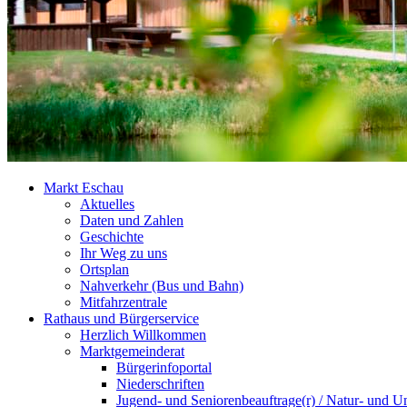
Markt Eschau
Aktuelles
Daten und Zahlen
Geschichte
Ihr Weg zu uns
Ortsplan
Nahverkehr (Bus und Bahn)
Mitfahrzentrale
Rathaus und Bürgerservice
Herzlich Willkommen
Marktgemeinderat
Bürgerinfoportal
Niederschriften
Jugend- und Seniorenbeauftrage(r) / Natur- und U