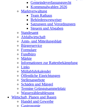
Gemeindeverfassungsrecht
Kommunalwahlen 2026
Marktverwaltung
Team Rathaus
Behördenwegweiser
Satzungen und Verordnungen
Steuern und Abgaben
Standesamt
Abfallwirtschaft
Amts- und Mitteilungsblatt
Bürgerservice
Formulare
Fundbüro
Märkte
Informationen zur Rattenbekämpfung
Links
Müllabfuhrkalender
Öffentliche Einrichtungen
Stellenangebote
Schäden und Mängel
Termine Grüngutsammelplatz
Wasserzählerablesung
Wirtschaft, Planen und Bauen
Handel und Gewerbe
Gastronomie