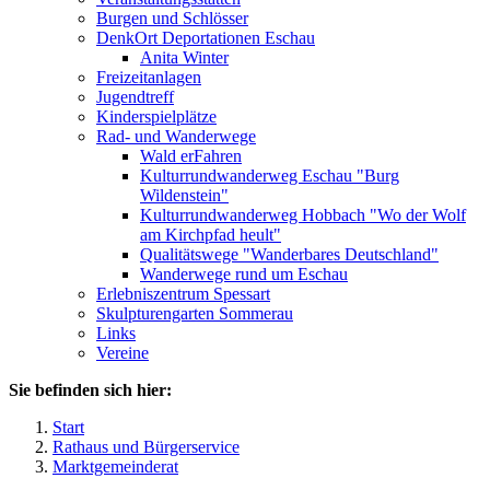
Burgen und Schlösser
DenkOrt Deportationen Eschau
Anita Winter
Freizeitanlagen
Jugendtreff
Kinderspielplätze
Rad- und Wanderwege
Wald erFahren
Kulturrundwanderweg Eschau "Burg
Wildenstein"
Kulturrundwanderweg Hobbach "Wo der Wolf
am Kirchpfad heult"
Qualitätswege "Wanderbares Deutschland"
Wanderwege rund um Eschau
Erlebniszentrum Spessart
Skulpturengarten Sommerau
Links
Vereine
Sie befinden sich hier:
Start
Rathaus und Bürgerservice
Marktgemeinderat