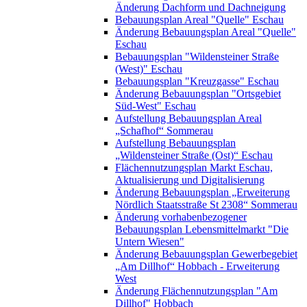
Änderung Dachform und Dachneigung
Bebauungsplan Areal "Quelle" Eschau
Änderung Bebauungsplan Areal "Quelle"
Eschau
Bebauungsplan "Wildensteiner Straße
(West)" Eschau
Bebauungsplan "Kreuzgasse" Eschau
Änderung Bebauungsplan "Ortsgebiet
Süd-West" Eschau
Aufstellung Bebauungsplan Areal
„Schafhof“ Sommerau
Aufstellung Bebauungsplan
„Wildensteiner Straße (Ost)“ Eschau
Flächennutzungsplan Markt Eschau,
Aktualisierung und Digitalisierung
Änderung Bebauungsplan „Erweiterung
Nördlich Staatsstraße St 2308“ Sommerau
Änderung vorhabenbezogener
Bebauungsplan Lebensmittelmarkt "Die
Untern Wiesen"
Änderung Bebauungsplan Gewerbegebiet
„Am Dillhof“ Hobbach - Erweiterung
West
Änderung Flächennutzungsplan "Am
Dillhof" Hobbach