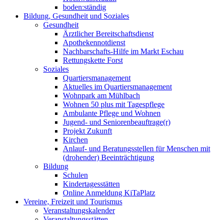
boden:ständig
Bildung, Gesundheit und Soziales
Gesundheit
Ärztlicher Bereitschaftsdienst
Apothekennotdienst
Nachbarschafts-Hilfe im Markt Eschau
Rettungskette Forst
Soziales
Quartiersmanagement
Aktuelles im Quartiersmanagement
Wohnpark am Mühlbach
Wohnen 50 plus mit Tagespflege
Ambulante Pflege und Wohnen
Jugend- und Seniorenbeauftrage(r)
Projekt Zukunft
Kirchen
Anlauf- und Beratungsstellen für Menschen mit
(drohender) Beeinträchtigung
Bildung
Schulen
Kindertagesstätten
Online Anmeldung KiTaPlatz
Vereine, Freizeit und Tourismus
Veranstaltungskalender
Veranstaltungsstätten