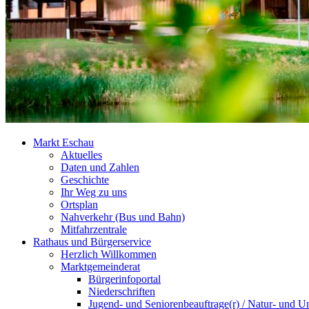
Markt Eschau
Aktuelles
Daten und Zahlen
Geschichte
Ihr Weg zu uns
Ortsplan
Nahverkehr (Bus und Bahn)
Mitfahrzentrale
Rathaus und Bürgerservice
Herzlich Willkommen
Marktgemeinderat
Bürgerinfoportal
Niederschriften
Jugend- und Seniorenbeauftrage(r) / Natur- und U