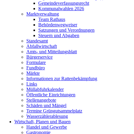
Gemeindeverfassungsrecht
Kommunalwahlen 2026
Marktverwaltung
Team Rathaus
Behördenwegweiser
Satzungen und Verordnungen
Steuern und Abgaben
Standesamt
Abfallwirtschaft
Amts- und Mitteilungsblatt
Bürgerservice
Formulare
Fundbüro
Märkte
Informationen zur Rattenbekämpfung
Links
Müllabfuhrkalender
Öffentliche Einrichtungen
Stellenangebote
Schäden und Mängel
Termine Grüngutsammelplatz
Wasserzählerablesung
Wirtschaft, Planen und Bauen
Handel und Gewerbe
Gastronomie