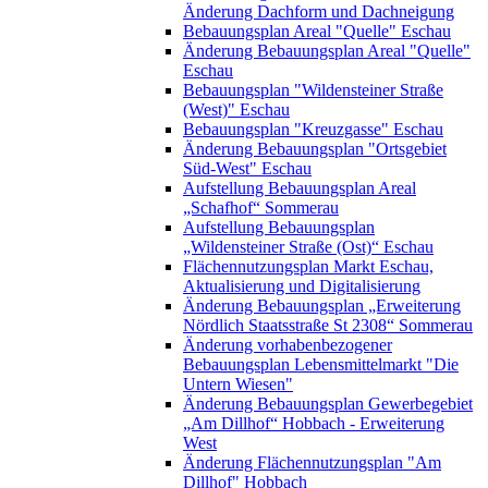
Änderung Dachform und Dachneigung
Bebauungsplan Areal "Quelle" Eschau
Änderung Bebauungsplan Areal "Quelle"
Eschau
Bebauungsplan "Wildensteiner Straße
(West)" Eschau
Bebauungsplan "Kreuzgasse" Eschau
Änderung Bebauungsplan "Ortsgebiet
Süd-West" Eschau
Aufstellung Bebauungsplan Areal
„Schafhof“ Sommerau
Aufstellung Bebauungsplan
„Wildensteiner Straße (Ost)“ Eschau
Flächennutzungsplan Markt Eschau,
Aktualisierung und Digitalisierung
Änderung Bebauungsplan „Erweiterung
Nördlich Staatsstraße St 2308“ Sommerau
Änderung vorhabenbezogener
Bebauungsplan Lebensmittelmarkt "Die
Untern Wiesen"
Änderung Bebauungsplan Gewerbegebiet
„Am Dillhof“ Hobbach - Erweiterung
West
Änderung Flächennutzungsplan "Am
Dillhof" Hobbach