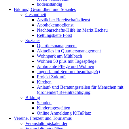
boden:ständig
Bildung, Gesundheit und Soziales
Gesundheit
Ärztlicher Bereitschaftsdienst
Apothekennotdienst
Nachbarschafts-Hilfe im Markt Eschau
Rettungskette Forst
Soziales
Quartiersmanagement
Aktuelles im Quartiersmanagement
Wohnpark am Mühlbach
Wohnen 50 plus mit Tagespflege
Ambulante Pflege und Wohnen
Jugend- und Seniorenbeauftrage(r)
Projekt Zukunft
Kirchen
Anlauf- und Beratungsstellen für Menschen mit
(drohender) Beeinträchtigung
Bildung
Schulen
Kindertagesstätten
Online Anmeldung KiTaPlatz
Vereine, Freizeit und Tourismus
Veranstaltungskalender
Veranstaltungsstätten