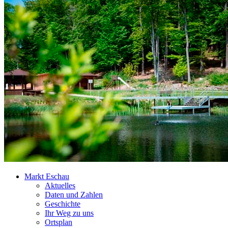
Markt Eschau
Aktuelles
Daten und Zahlen
Geschichte
Ihr Weg zu uns
Ortsplan