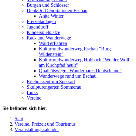
Burgen und Schlösser
DenkOrt Deportationen Eschau
Anita Winter
Freizeitanlagen
Jugendtreff
Kinderspielplätze
Rad- und Wanderwege
Wald erFahren
Kulturrundwanderweg Eschau "Burg
Wildenstein"
Kulturrundwanderweg Hobbach "Wo der Wolf
am Kirchpfad heult"
Qualitätswege "Wanderbares Deutschland"
Wanderwege rund um Eschau
Erlebniszentrum Spessart
Skulpturengarten Sommerau
Links
Vereine
Sie befinden sich hier:
Start
Vereine, Freizeit und Tourismus
Veranstaltungskalender