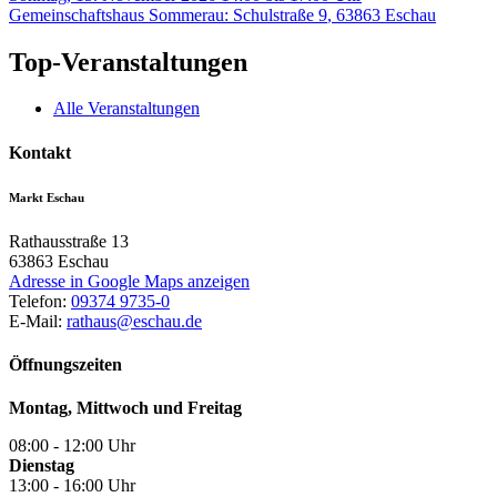
Gemeinschaftshaus Sommerau
:
Schulstraße 9
,
63863
Eschau
Top-Veranstaltungen
Alle Veranstaltungen
Kontakt
Markt Eschau
Rathausstraße 13
63863
Eschau
Adresse in Google Maps anzeigen
Telefon:
09374 9735-0
E-Mail:
rathaus@eschau.de
Öffnungszeiten
Montag, Mittwoch und Freitag
08:00 - 12:00 Uhr
Dienstag
13:00 - 16:00 Uhr