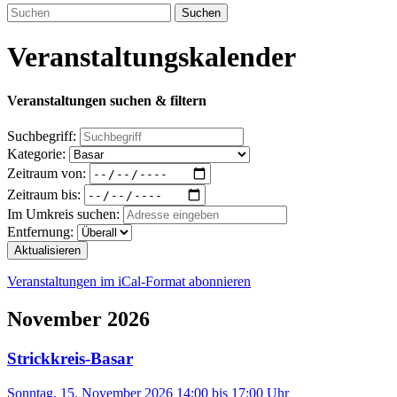
Suchen
Veranstaltungskalender
Veranstaltungen suchen & filtern
Suchbegriff:
Kategorie:
Zeitraum von:
Zeitraum bis:
Im Umkreis suchen:
Entfernung:
Aktualisieren
Veranstaltungen im iCal-Format abonnieren
November 2026
Strickkreis-Basar
Sonntag, 15. November 2026 14:00
bis
17:00
Uhr