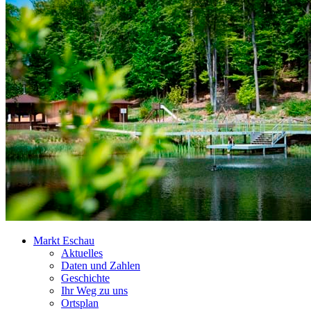
Markt Eschau
Aktuelles
Daten und Zahlen
Geschichte
Ihr Weg zu uns
Ortsplan