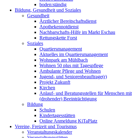
boden:ständig
Bildung, Gesundheit und Soziales
Gesundheit
Ärztlicher Bereitschaftsdienst
Apothekennotdienst
Nachbarschafts-Hilfe im Markt Eschau
Rettungskette Forst
Soziales
Quartiersmanagement
Aktuelles im Quartiersmanagement
Wohnpark am Mühlbach
Wohnen 50 plus mit Tagespflege
Ambulante Pflege und Wohnen
Jugend- und Seniorenbeauftrage(r)
Projekt Zukunft
Kirchen
Anlauf- und Beratungsstellen für Menschen mit
(drohender) Beeinträchtigung
Bildung
Schulen
Kindertagesstätten
Online Anmeldung KiTaPlatz
Vereine, Freizeit und Tourismus
Veranstaltungskalender
Veranstaltungsstätten