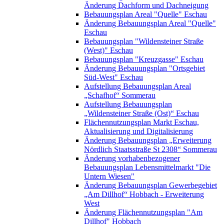
Änderung Dachform und Dachneigung
Bebauungsplan Areal "Quelle" Eschau
Änderung Bebauungsplan Areal "Quelle"
Eschau
Bebauungsplan "Wildensteiner Straße
(West)" Eschau
Bebauungsplan "Kreuzgasse" Eschau
Änderung Bebauungsplan "Ortsgebiet
Süd-West" Eschau
Aufstellung Bebauungsplan Areal
„Schafhof“ Sommerau
Aufstellung Bebauungsplan
„Wildensteiner Straße (Ost)“ Eschau
Flächennutzungsplan Markt Eschau,
Aktualisierung und Digitalisierung
Änderung Bebauungsplan „Erweiterung
Nördlich Staatsstraße St 2308“ Sommerau
Änderung vorhabenbezogener
Bebauungsplan Lebensmittelmarkt "Die
Untern Wiesen"
Änderung Bebauungsplan Gewerbegebiet
„Am Dillhof“ Hobbach - Erweiterung
West
Änderung Flächennutzungsplan "Am
Dillhof" Hobbach