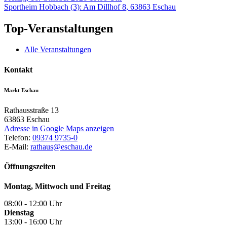
Sportheim Hobbach (3)
:
Am Dillhof 8
,
63863
Eschau
Top-Veranstaltungen
Alle Veranstaltungen
Kontakt
Markt Eschau
Rathausstraße 13
63863
Eschau
Adresse in Google Maps anzeigen
Telefon:
09374 9735-0
E-Mail:
rathaus@eschau.de
Öffnungszeiten
Montag, Mittwoch und Freitag
08:00 - 12:00 Uhr
Dienstag
13:00 - 16:00 Uhr