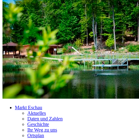
Markt Eschau
Aktuelles
Daten und Zahlen
Geschichte
Ihr Weg zu uns
Ortsplan