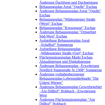
Änderung Dachform und Dachneigung
Bebauungsplan Areal "Quelle" Eschau
Änderung Bebauungsplan Areal "Quelle"
Eschau
Bebauungsplan "Wildensteiner Straße
(West)" Eschau
Bebauungsplan "Kreuzgasse" Eschau
Änderung Bebauungsplan "Ortsgebiet
Süd-West" Eschau
Aufstellung Bebauungsplan Areal
„Schafhof“ Sommerau
Aufstellung Bebauungsplan
„Wildensteiner Straße (Ost)“ Eschau
Flächennutzungsplan Markt Eschau,
Aktualisierung und Digitalisierung
Änderung Bebauungsplan „Erweiterung
Nördlich Staatsstraße St 2308“ Sommerau
Änderung vorhabenbezogener
Bebauungsplan Lebensmittelmarkt "Die
Untern Wiesen"
Änderung Bebauungsplan Gewerbegebiet
„Am Dillhof“ Hobbach - Erweiterung
West
Änderung Flächennutzungsplan "Am
Dillhof" Hobbach