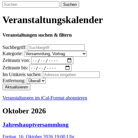
Suchen
Veranstaltungskalender
Veranstaltungen suchen & filtern
Suchbegriff:
Kategorie:
Zeitraum von:
Zeitraum bis:
Im Umkreis suchen:
Entfernung:
Aktualisieren
Veranstaltungen im iCal-Format abonnieren
Oktober 2026
Jahreshauptversammlung
Freitag, 16. Oktober 2026 19:00
Uhr