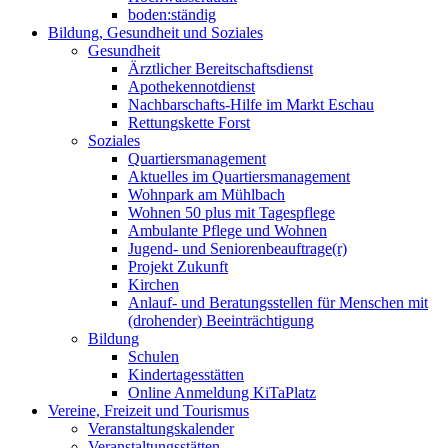
boden:ständig
Bildung, Gesundheit und Soziales
Gesundheit
Ärztlicher Bereitschaftsdienst
Apothekennotdienst
Nachbarschafts-Hilfe im Markt Eschau
Rettungskette Forst
Soziales
Quartiersmanagement
Aktuelles im Quartiersmanagement
Wohnpark am Mühlbach
Wohnen 50 plus mit Tagespflege
Ambulante Pflege und Wohnen
Jugend- und Seniorenbeauftrage(r)
Projekt Zukunft
Kirchen
Anlauf- und Beratungsstellen für Menschen mit
(drohender) Beeinträchtigung
Bildung
Schulen
Kindertagesstätten
Online Anmeldung KiTaPlatz
Vereine, Freizeit und Tourismus
Veranstaltungskalender
Veranstaltungsstätten