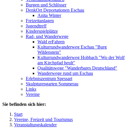
Burgen und Schlösser
DenkOrt Deportationen Eschau
Anita Winter
Freizeitanlagen
Jugendtreff
Kinderspielplätze
Rad- und Wanderwege
Wald erFahren
Kulturrundwanderweg Eschau "Burg
Wildenstein"
Kulturrundwanderweg Hobbach "Wo der Wolf
am Kirchpfad heult"
Qualitätswege "Wanderbares Deutschland"
Wanderwege rund um Eschau
Erlebniszentrum Spessart
Skulpturengarten Sommerau
Links
Vereine
Sie befinden sich hier:
Start
Vereine, Freizeit und Tourismus
Veranstaltungskalender