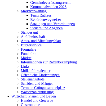
Gemeindeverfassungsrecht
Kommunalwahlen 2026
Marktverwaltung
Team Rathaus
Behördenwegweiser
Satzungen und Verordnungen
Steuern und Abgaben
Standesamt
Abfallwirtschaft
Amts- und Mitteilungsblatt
Bürgerservice
Formulare
Fundbüro
Märkte
Informationen zur Rattenbekämpfung
Links
Müllabfuhrkalender
Öffentliche Einrichtungen
Stellenangebote
Schäden und Mängel
Termine Grüngutsammelplatz
Wasserzählerablesung
Wirtschaft, Planen und Bauen
Handel und Gewerbe
Gastronomie