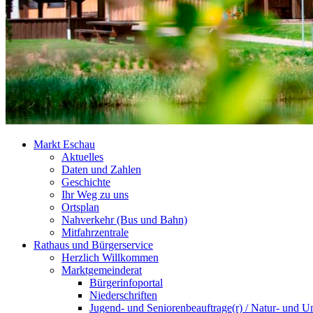
Markt Eschau
Aktuelles
Daten und Zahlen
Geschichte
Ihr Weg zu uns
Ortsplan
Nahverkehr (Bus und Bahn)
Mitfahrzentrale
Rathaus und Bürgerservice
Herzlich Willkommen
Marktgemeinderat
Bürgerinfoportal
Niederschriften
Jugend- und Seniorenbeauftrage(r) / Natur- und U