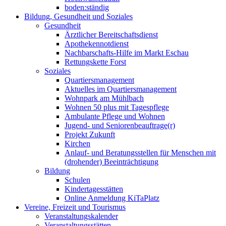
boden:ständig
Bildung, Gesundheit und Soziales
Gesundheit
Ärztlicher Bereitschaftsdienst
Apothekennotdienst
Nachbarschafts-Hilfe im Markt Eschau
Rettungskette Forst
Soziales
Quartiersmanagement
Aktuelles im Quartiersmanagement
Wohnpark am Mühlbach
Wohnen 50 plus mit Tagespflege
Ambulante Pflege und Wohnen
Jugend- und Seniorenbeauftrage(r)
Projekt Zukunft
Kirchen
Anlauf- und Beratungsstellen für Menschen mit
(drohender) Beeinträchtigung
Bildung
Schulen
Kindertagesstätten
Online Anmeldung KiTaPlatz
Vereine, Freizeit und Tourismus
Veranstaltungskalender
Veranstaltungsstätten