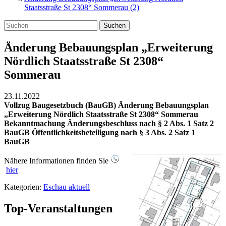
Staatsstraße St 2308“ Sommerau (2)
Suchen
Änderung Bebauungsplan „Erweiterung
Nördlich Staatsstraße St 2308“
Sommerau
23.11.2022
Vollzug Baugesetzbuch (BauGB) Änderung Bebauungsplan
„Erweiterung Nördlich Staatsstraße St 2308“ Sommerau
Bekanntmachung Änderungsbeschluss nach § 2 Abs. 1 Satz 2
BauGB Öffentlichkeitsbeteiligung nach § 3 Abs. 2 Satz 1
BauGB
Nähere Informationen finden Sie
hier
Kategorien:
Eschau aktuell
Top-Veranstaltungen