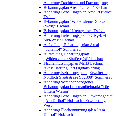
Änderung Dachform und Dachneigung
Bebauungsplan Areal "Quelle" Eschau
Änderung Bebauungsplan Areal "Quelle"
Eschau
Bebauungsplan "Wildensteiner Straße
(West)" Eschau
Bebauungsplan "Kreuzgasse" Eschau
Änderung Bebauungsplan "Ortsgebiet
Süd-West" Eschau
Aufstellung Bebauungsplan Areal
„Schafhof“ Sommerau
Aufstellung Bebauungsplan
„Wildensteiner Straße (Ost)“ Eschau
Flächennutzungsplan Markt Eschau,
Aktualisierung und Digitalisierung
Änderung Bebauungsplan „Erweiterung
Nördlich Staatsstraße St 2308“ Sommerau
Änderung vorhabenbezogener
Bebauungsplan Lebensmittelmarkt "Die
Untern Wiesen"
Änderung Bebauungsplan Gewerbegebiet
„Am Dillhof“ Hobbach - Erweiterung
West
Änderung Flächennutzungsplan "Am
Dillhof" Hobbach