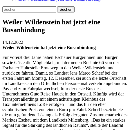
Suchen
Weiler Wildenstein hat jetzt eine
Busanbindung
14.12.2022
Weiler Wildenstein hat jetzt eine Busanbindung
Für vorerst drei Jahre haben Eschauer Bürgerinnen und Bürger
sowie Gäste die Möglichkeit, mit der neuen Buslinie 66 von der
Eschauer Haltestelle Ernteweg in den Weiler Wildenstein und
zurück zu fahren. Damit, so Landrat Jens Marco Scherf bei der
ersten Fahrt am Montag, 12. Dezember, sei auch die letzte Ortschaft
im Landkreis an den Öffentlichen Personennahverkehr angebunden.
Passend zum Fahrplanwechsel, fuhr der erste Bus des
Unternehmens Gute Reise Hauck in den Ortsteil. Künftig wird der
Transport allerdings mit einem achtsitzigen Kleinbus des
Taxiunternehmens LoRe erfolgen – und das für den eher
symbolischen Preis von einem Euro pro Fahrt. Scherf bezeichnete
die nun gefundene Lösung als Erfolg der guten Zusammenarbeit des
Marktes Eschau mit dem Landkreis Miltenberg. „Das ist ein starkes
Signal für die Stärkung des ländlichen Raums“, stellte der Landrat