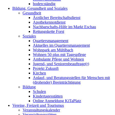
boden:ständig
Bildung, Gesundheit und Soziales
Gesundheit
Ärztlicher Bereitschaftsdienst
Apothekennotdienst
Nachbarschafts-Hilfe im Markt Eschau
Rettungskette Forst
Soziales
Quartiersmanagement
Aktuelles im Quartiersmanagement
Wohnpark am Mühlbach
Wohnen 50 plus mit Tagespflege
Ambulante Pflege und Wohnen
Jugend- und Seniorenbeauftrage(r)
Projekt Zukunft
Kirchen
Anlauf- und Beratungsstellen für Menschen mit
(drohender) Beeinträchtigung
Bildung
Schulen
Kindertagesstätten
Online Anmeldung KiTaPlatz
Vereine, Freizeit und Tourismus
Veranstaltungskalender
Veranstaltungsstätten