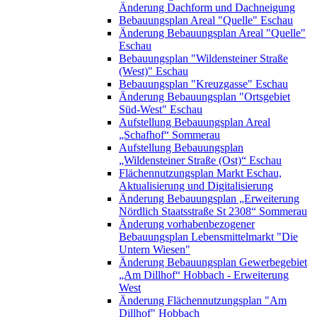
Änderung Dachform und Dachneigung
Bebauungsplan Areal "Quelle" Eschau
Änderung Bebauungsplan Areal "Quelle"
Eschau
Bebauungsplan "Wildensteiner Straße
(West)" Eschau
Bebauungsplan "Kreuzgasse" Eschau
Änderung Bebauungsplan "Ortsgebiet
Süd-West" Eschau
Aufstellung Bebauungsplan Areal
„Schafhof“ Sommerau
Aufstellung Bebauungsplan
„Wildensteiner Straße (Ost)“ Eschau
Flächennutzungsplan Markt Eschau,
Aktualisierung und Digitalisierung
Änderung Bebauungsplan „Erweiterung
Nördlich Staatsstraße St 2308“ Sommerau
Änderung vorhabenbezogener
Bebauungsplan Lebensmittelmarkt "Die
Untern Wiesen"
Änderung Bebauungsplan Gewerbegebiet
„Am Dillhof“ Hobbach - Erweiterung
West
Änderung Flächennutzungsplan "Am
Dillhof" Hobbach