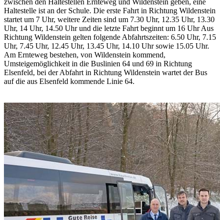
zwischen den Haltestellen Ernteweg und Wildenstein geben, eine
Haltestelle ist an der Schule. Die erste Fahrt in Richtung Wildenstein
startet um 7 Uhr, weitere Zeiten sind um 7.30 Uhr, 12.35 Uhr, 13.30
Uhr, 14 Uhr, 14.50 Uhr und die letzte Fahrt beginnt um 16 Uhr Aus
Richtung Wildenstein gelten folgende Abfahrtszeiten: 6.50 Uhr, 7.15
Uhr, 7.45 Uhr, 12.45 Uhr, 13.45 Uhr, 14.10 Uhr sowie 15.05 Uhr.
Am Ernteweg bestehen, von Wildenstein kommend,
Umsteigemöglichkeit in die Buslinien 64 und 69 in Richtung
Elsenfeld, bei der Abfahrt in Richtung Wildenstein wartet der Bus
auf die aus Elsenfeld kommende Linie 64.