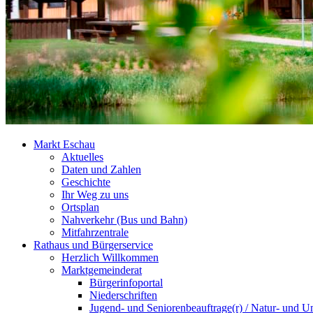
Markt Eschau
Aktuelles
Daten und Zahlen
Geschichte
Ihr Weg zu uns
Ortsplan
Nahverkehr (Bus und Bahn)
Mitfahrzentrale
Rathaus und Bürgerservice
Herzlich Willkommen
Marktgemeinderat
Bürgerinfoportal
Niederschriften
Jugend- und Seniorenbeauftrage(r) / Natur- und U