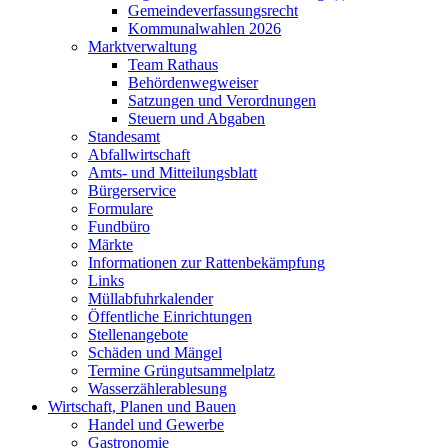
Gemeindeverfassungsrecht
Kommunalwahlen 2026
Marktverwaltung
Team Rathaus
Behördenwegweiser
Satzungen und Verordnungen
Steuern und Abgaben
Standesamt
Abfallwirtschaft
Amts- und Mitteilungsblatt
Bürgerservice
Formulare
Fundbüro
Märkte
Informationen zur Rattenbekämpfung
Links
Müllabfuhrkalender
Öffentliche Einrichtungen
Stellenangebote
Schäden und Mängel
Termine Grüngutsammelplatz
Wasserzählerablesung
Wirtschaft, Planen und Bauen
Handel und Gewerbe
Gastronomie