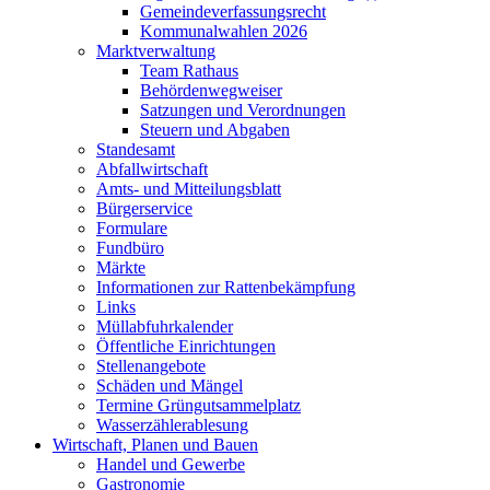
Gemeindeverfassungsrecht
Kommunalwahlen 2026
Marktverwaltung
Team Rathaus
Behördenwegweiser
Satzungen und Verordnungen
Steuern und Abgaben
Standesamt
Abfallwirtschaft
Amts- und Mitteilungsblatt
Bürgerservice
Formulare
Fundbüro
Märkte
Informationen zur Rattenbekämpfung
Links
Müllabfuhrkalender
Öffentliche Einrichtungen
Stellenangebote
Schäden und Mängel
Termine Grüngutsammelplatz
Wasserzählerablesung
Wirtschaft, Planen und Bauen
Handel und Gewerbe
Gastronomie