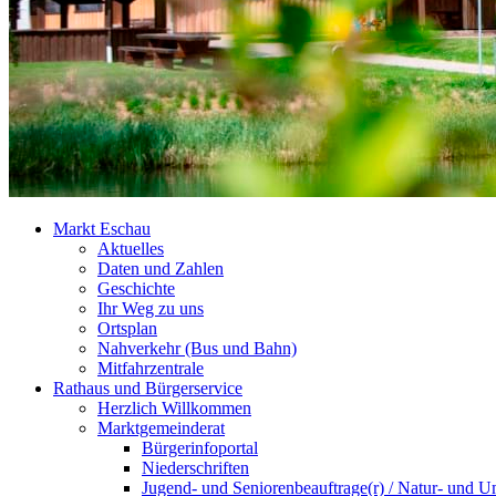
Markt Eschau
Aktuelles
Daten und Zahlen
Geschichte
Ihr Weg zu uns
Ortsplan
Nahverkehr (Bus und Bahn)
Mitfahrzentrale
Rathaus und Bürgerservice
Herzlich Willkommen
Marktgemeinderat
Bürgerinfoportal
Niederschriften
Jugend- und Seniorenbeauftrage(r) / Natur- und U