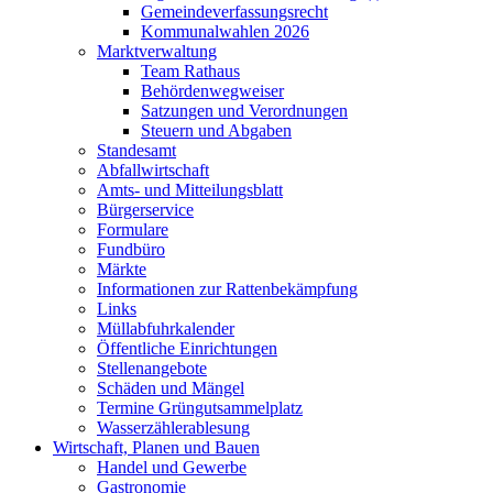
Gemeindeverfassungsrecht
Kommunalwahlen 2026
Marktverwaltung
Team Rathaus
Behördenwegweiser
Satzungen und Verordnungen
Steuern und Abgaben
Standesamt
Abfallwirtschaft
Amts- und Mitteilungsblatt
Bürgerservice
Formulare
Fundbüro
Märkte
Informationen zur Rattenbekämpfung
Links
Müllabfuhrkalender
Öffentliche Einrichtungen
Stellenangebote
Schäden und Mängel
Termine Grüngutsammelplatz
Wasserzählerablesung
Wirtschaft, Planen und Bauen
Handel und Gewerbe
Gastronomie