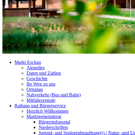
Markt Eschau
Aktuelles
Daten und Zahlen
Geschichte
Ihr Weg zu uns
Ortsplan
Nahverkehr (Bus und Bahn)
Mitfahrzentrale
Rathaus und Bürgerservice
Herzlich Willkommen
Marktgemeinderat
Bürgerinfoportal
Niederschriften
Jugend- und Seniorenbeauftrage(r) / Natur- und U