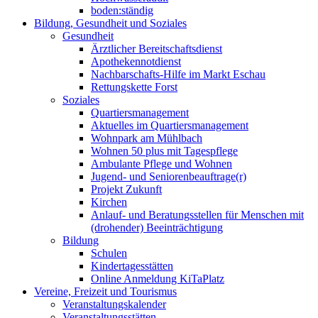
boden:ständig
Bildung, Gesundheit und Soziales
Gesundheit
Ärztlicher Bereitschaftsdienst
Apothekennotdienst
Nachbarschafts-Hilfe im Markt Eschau
Rettungskette Forst
Soziales
Quartiersmanagement
Aktuelles im Quartiersmanagement
Wohnpark am Mühlbach
Wohnen 50 plus mit Tagespflege
Ambulante Pflege und Wohnen
Jugend- und Seniorenbeauftrage(r)
Projekt Zukunft
Kirchen
Anlauf- und Beratungsstellen für Menschen mit
(drohender) Beeinträchtigung
Bildung
Schulen
Kindertagesstätten
Online Anmeldung KiTaPlatz
Vereine, Freizeit und Tourismus
Veranstaltungskalender
Veranstaltungsstätten