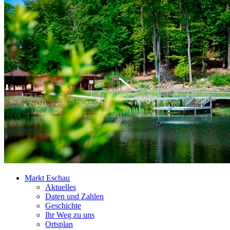
Markt Eschau
Aktuelles
Daten und Zahlen
Geschichte
Ihr Weg zu uns
Ortsplan