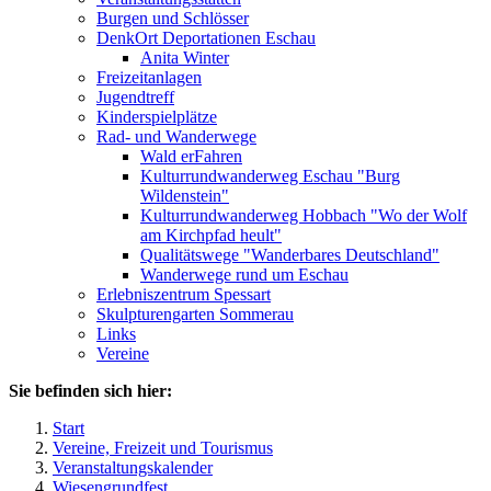
Burgen und Schlösser
DenkOrt Deportationen Eschau
Anita Winter
Freizeitanlagen
Jugendtreff
Kinderspielplätze
Rad- und Wanderwege
Wald erFahren
Kulturrundwanderweg Eschau "Burg
Wildenstein"
Kulturrundwanderweg Hobbach "Wo der Wolf
am Kirchpfad heult"
Qualitätswege "Wanderbares Deutschland"
Wanderwege rund um Eschau
Erlebniszentrum Spessart
Skulpturengarten Sommerau
Links
Vereine
Sie befinden sich hier:
Start
Vereine, Freizeit und Tourismus
Veranstaltungskalender
Wiesengrundfest