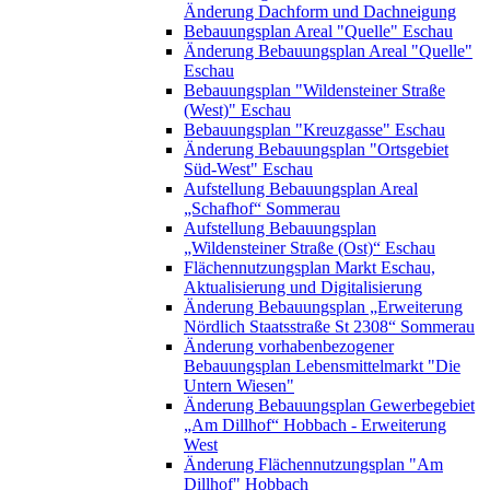
Änderung Dachform und Dachneigung
Bebauungsplan Areal "Quelle" Eschau
Änderung Bebauungsplan Areal "Quelle"
Eschau
Bebauungsplan "Wildensteiner Straße
(West)" Eschau
Bebauungsplan "Kreuzgasse" Eschau
Änderung Bebauungsplan "Ortsgebiet
Süd-West" Eschau
Aufstellung Bebauungsplan Areal
„Schafhof“ Sommerau
Aufstellung Bebauungsplan
„Wildensteiner Straße (Ost)“ Eschau
Flächennutzungsplan Markt Eschau,
Aktualisierung und Digitalisierung
Änderung Bebauungsplan „Erweiterung
Nördlich Staatsstraße St 2308“ Sommerau
Änderung vorhabenbezogener
Bebauungsplan Lebensmittelmarkt "Die
Untern Wiesen"
Änderung Bebauungsplan Gewerbegebiet
„Am Dillhof“ Hobbach - Erweiterung
West
Änderung Flächennutzungsplan "Am
Dillhof" Hobbach