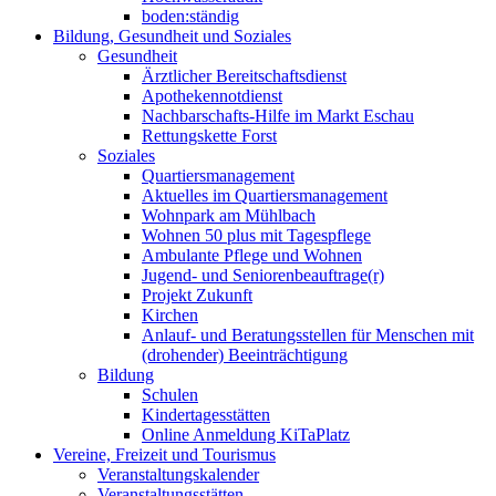
boden:ständig
Bildung, Gesundheit und Soziales
Gesundheit
Ärztlicher Bereitschaftsdienst
Apothekennotdienst
Nachbarschafts-Hilfe im Markt Eschau
Rettungskette Forst
Soziales
Quartiersmanagement
Aktuelles im Quartiersmanagement
Wohnpark am Mühlbach
Wohnen 50 plus mit Tagespflege
Ambulante Pflege und Wohnen
Jugend- und Seniorenbeauftrage(r)
Projekt Zukunft
Kirchen
Anlauf- und Beratungsstellen für Menschen mit
(drohender) Beeinträchtigung
Bildung
Schulen
Kindertagesstätten
Online Anmeldung KiTaPlatz
Vereine, Freizeit und Tourismus
Veranstaltungskalender
Veranstaltungsstätten