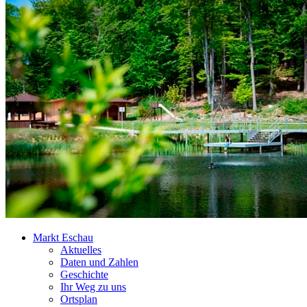
Markt Eschau
Aktuelles
Daten und Zahlen
Geschichte
Ihr Weg zu uns
Ortsplan