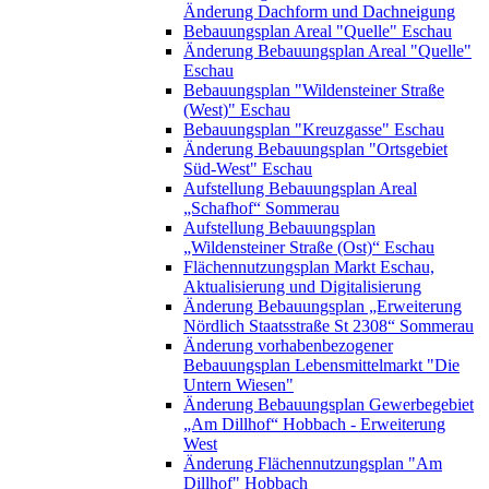
Änderung Dachform und Dachneigung
Bebauungsplan Areal "Quelle" Eschau
Änderung Bebauungsplan Areal "Quelle"
Eschau
Bebauungsplan "Wildensteiner Straße
(West)" Eschau
Bebauungsplan "Kreuzgasse" Eschau
Änderung Bebauungsplan "Ortsgebiet
Süd-West" Eschau
Aufstellung Bebauungsplan Areal
„Schafhof“ Sommerau
Aufstellung Bebauungsplan
„Wildensteiner Straße (Ost)“ Eschau
Flächennutzungsplan Markt Eschau,
Aktualisierung und Digitalisierung
Änderung Bebauungsplan „Erweiterung
Nördlich Staatsstraße St 2308“ Sommerau
Änderung vorhabenbezogener
Bebauungsplan Lebensmittelmarkt "Die
Untern Wiesen"
Änderung Bebauungsplan Gewerbegebiet
„Am Dillhof“ Hobbach - Erweiterung
West
Änderung Flächennutzungsplan "Am
Dillhof" Hobbach