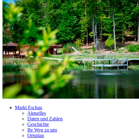
Markt Eschau
Aktuelles
Daten und Zahlen
Geschichte
Ihr Weg zu uns
Ortsplan