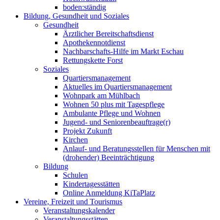
boden:ständig
Bildung, Gesundheit und Soziales
Gesundheit
Ärztlicher Bereitschaftsdienst
Apothekennotdienst
Nachbarschafts-Hilfe im Markt Eschau
Rettungskette Forst
Soziales
Quartiersmanagement
Aktuelles im Quartiersmanagement
Wohnpark am Mühlbach
Wohnen 50 plus mit Tagespflege
Ambulante Pflege und Wohnen
Jugend- und Seniorenbeauftrage(r)
Projekt Zukunft
Kirchen
Anlauf- und Beratungsstellen für Menschen mit
(drohender) Beeinträchtigung
Bildung
Schulen
Kindertagesstätten
Online Anmeldung KiTaPlatz
Vereine, Freizeit und Tourismus
Veranstaltungskalender
Veranstaltungsstätten