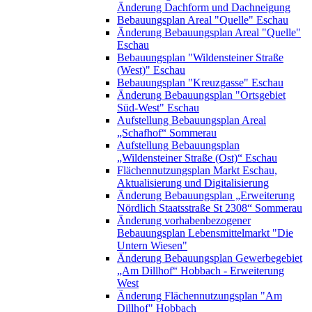
Änderung Dachform und Dachneigung
Bebauungsplan Areal "Quelle" Eschau
Änderung Bebauungsplan Areal "Quelle"
Eschau
Bebauungsplan "Wildensteiner Straße
(West)" Eschau
Bebauungsplan "Kreuzgasse" Eschau
Änderung Bebauungsplan "Ortsgebiet
Süd-West" Eschau
Aufstellung Bebauungsplan Areal
„Schafhof“ Sommerau
Aufstellung Bebauungsplan
„Wildensteiner Straße (Ost)“ Eschau
Flächennutzungsplan Markt Eschau,
Aktualisierung und Digitalisierung
Änderung Bebauungsplan „Erweiterung
Nördlich Staatsstraße St 2308“ Sommerau
Änderung vorhabenbezogener
Bebauungsplan Lebensmittelmarkt "Die
Untern Wiesen"
Änderung Bebauungsplan Gewerbegebiet
„Am Dillhof“ Hobbach - Erweiterung
West
Änderung Flächennutzungsplan "Am
Dillhof" Hobbach