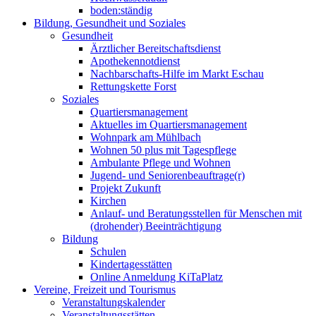
boden:ständig
Bildung, Gesundheit und Soziales
Gesundheit
Ärztlicher Bereitschaftsdienst
Apothekennotdienst
Nachbarschafts-Hilfe im Markt Eschau
Rettungskette Forst
Soziales
Quartiersmanagement
Aktuelles im Quartiersmanagement
Wohnpark am Mühlbach
Wohnen 50 plus mit Tagespflege
Ambulante Pflege und Wohnen
Jugend- und Seniorenbeauftrage(r)
Projekt Zukunft
Kirchen
Anlauf- und Beratungsstellen für Menschen mit
(drohender) Beeinträchtigung
Bildung
Schulen
Kindertagesstätten
Online Anmeldung KiTaPlatz
Vereine, Freizeit und Tourismus
Veranstaltungskalender
Veranstaltungsstätten