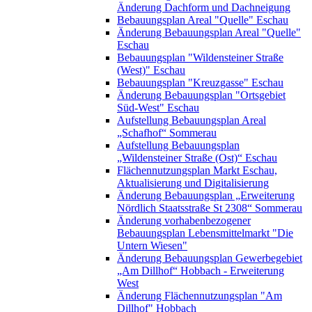
Änderung Dachform und Dachneigung
Bebauungsplan Areal "Quelle" Eschau
Änderung Bebauungsplan Areal "Quelle"
Eschau
Bebauungsplan "Wildensteiner Straße
(West)" Eschau
Bebauungsplan "Kreuzgasse" Eschau
Änderung Bebauungsplan "Ortsgebiet
Süd-West" Eschau
Aufstellung Bebauungsplan Areal
„Schafhof“ Sommerau
Aufstellung Bebauungsplan
„Wildensteiner Straße (Ost)“ Eschau
Flächennutzungsplan Markt Eschau,
Aktualisierung und Digitalisierung
Änderung Bebauungsplan „Erweiterung
Nördlich Staatsstraße St 2308“ Sommerau
Änderung vorhabenbezogener
Bebauungsplan Lebensmittelmarkt "Die
Untern Wiesen"
Änderung Bebauungsplan Gewerbegebiet
„Am Dillhof“ Hobbach - Erweiterung
West
Änderung Flächennutzungsplan "Am
Dillhof" Hobbach