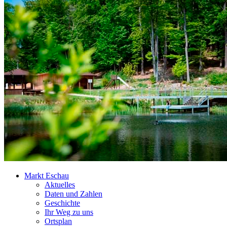
Markt Eschau
Aktuelles
Daten und Zahlen
Geschichte
Ihr Weg zu uns
Ortsplan