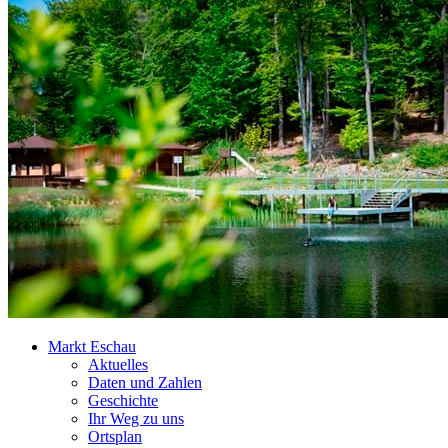
Markt Eschau
Aktuelles
Daten und Zahlen
Geschichte
Ihr Weg zu uns
Ortsplan