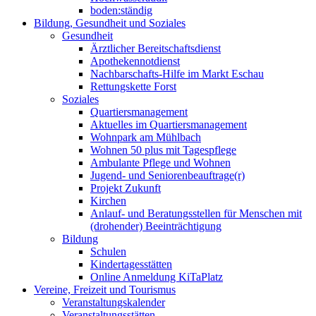
boden:ständig
Bildung, Gesundheit und Soziales
Gesundheit
Ärztlicher Bereitschaftsdienst
Apothekennotdienst
Nachbarschafts-Hilfe im Markt Eschau
Rettungskette Forst
Soziales
Quartiersmanagement
Aktuelles im Quartiersmanagement
Wohnpark am Mühlbach
Wohnen 50 plus mit Tagespflege
Ambulante Pflege und Wohnen
Jugend- und Seniorenbeauftrage(r)
Projekt Zukunft
Kirchen
Anlauf- und Beratungsstellen für Menschen mit
(drohender) Beeinträchtigung
Bildung
Schulen
Kindertagesstätten
Online Anmeldung KiTaPlatz
Vereine, Freizeit und Tourismus
Veranstaltungskalender
Veranstaltungsstätten