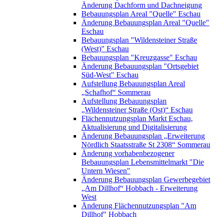
Änderung Dachform und Dachneigung
Bebauungsplan Areal "Quelle" Eschau
Änderung Bebauungsplan Areal "Quelle"
Eschau
Bebauungsplan "Wildensteiner Straße
(West)" Eschau
Bebauungsplan "Kreuzgasse" Eschau
Änderung Bebauungsplan "Ortsgebiet
Süd-West" Eschau
Aufstellung Bebauungsplan Areal
„Schafhof“ Sommerau
Aufstellung Bebauungsplan
„Wildensteiner Straße (Ost)“ Eschau
Flächennutzungsplan Markt Eschau,
Aktualisierung und Digitalisierung
Änderung Bebauungsplan „Erweiterung
Nördlich Staatsstraße St 2308“ Sommerau
Änderung vorhabenbezogener
Bebauungsplan Lebensmittelmarkt "Die
Untern Wiesen"
Änderung Bebauungsplan Gewerbegebiet
„Am Dillhof“ Hobbach - Erweiterung
West
Änderung Flächennutzungsplan "Am
Dillhof" Hobbach