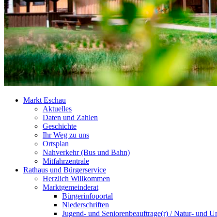
Markt Eschau
Aktuelles
Daten und Zahlen
Geschichte
Ihr Weg zu uns
Ortsplan
Nahverkehr (Bus und Bahn)
Mitfahrzentrale
Rathaus und Bürgerservice
Herzlich Willkommen
Marktgemeinderat
Bürgerinfoportal
Niederschriften
Jugend- und Seniorenbeauftrage(r) / Natur- und U