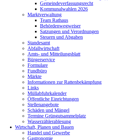
Gemeindeverfassungsrecht
Kommunalwahlen 2026
Marktverwaltung
Team Rathaus
Behördenwegweiser
Satzungen und Verordnungen
Steuern und Abgaben
Standesamt
Abfallwirtschaft
Amts- und Mitteilungsblatt
Bürgerservice
Formulare
Fundbüro
Märkte
Informationen zur Rattenbekämpfung
Links
Müllabfuhrkalender
Öffentliche Einrichtungen
Stellenangebote
Schäden und Mängel
Termine Grüngutsammelplatz
Wasserzählerablesung
Wirtschaft, Planen und Bauen
Handel und Gewerbe
Gastronomie