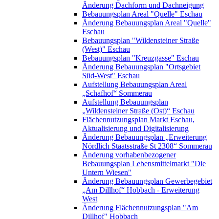
Änderung Dachform und Dachneigung
Bebauungsplan Areal "Quelle" Eschau
Änderung Bebauungsplan Areal "Quelle"
Eschau
Bebauungsplan "Wildensteiner Straße
(West)" Eschau
Bebauungsplan "Kreuzgasse" Eschau
Änderung Bebauungsplan "Ortsgebiet
Süd-West" Eschau
Aufstellung Bebauungsplan Areal
„Schafhof“ Sommerau
Aufstellung Bebauungsplan
„Wildensteiner Straße (Ost)“ Eschau
Flächennutzungsplan Markt Eschau,
Aktualisierung und Digitalisierung
Änderung Bebauungsplan „Erweiterung
Nördlich Staatsstraße St 2308“ Sommerau
Änderung vorhabenbezogener
Bebauungsplan Lebensmittelmarkt "Die
Untern Wiesen"
Änderung Bebauungsplan Gewerbegebiet
„Am Dillhof“ Hobbach - Erweiterung
West
Änderung Flächennutzungsplan "Am
Dillhof" Hobbach