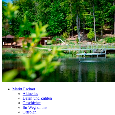
Markt Eschau
Aktuelles
Daten und Zahlen
Geschichte
Ihr Weg zu uns
Ortsplan