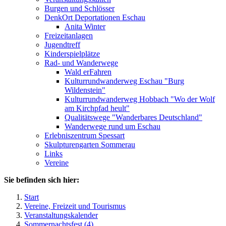
Burgen und Schlösser
DenkOrt Deportationen Eschau
Anita Winter
Freizeitanlagen
Jugendtreff
Kinderspielplätze
Rad- und Wanderwege
Wald erFahren
Kulturrundwanderweg Eschau "Burg
Wildenstein"
Kulturrundwanderweg Hobbach "Wo der Wolf
am Kirchpfad heult"
Qualitätswege "Wanderbares Deutschland"
Wanderwege rund um Eschau
Erlebniszentrum Spessart
Skulpturengarten Sommerau
Links
Vereine
Sie befinden sich hier:
Start
Vereine, Freizeit und Tourismus
Veranstaltungskalender
Sommernachtsfest (4)