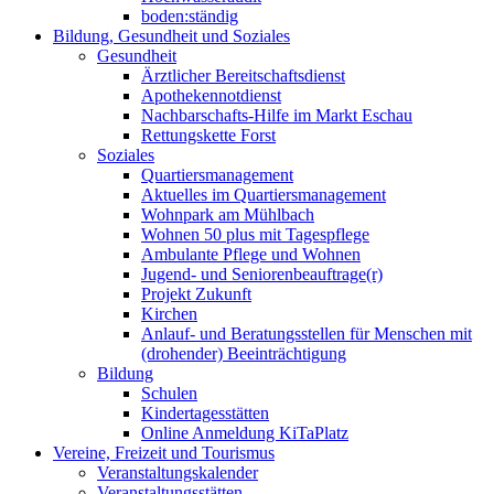
boden:ständig
Bildung, Gesundheit und Soziales
Gesundheit
Ärztlicher Bereitschaftsdienst
Apothekennotdienst
Nachbarschafts-Hilfe im Markt Eschau
Rettungskette Forst
Soziales
Quartiersmanagement
Aktuelles im Quartiersmanagement
Wohnpark am Mühlbach
Wohnen 50 plus mit Tagespflege
Ambulante Pflege und Wohnen
Jugend- und Seniorenbeauftrage(r)
Projekt Zukunft
Kirchen
Anlauf- und Beratungsstellen für Menschen mit
(drohender) Beeinträchtigung
Bildung
Schulen
Kindertagesstätten
Online Anmeldung KiTaPlatz
Vereine, Freizeit und Tourismus
Veranstaltungskalender
Veranstaltungsstätten