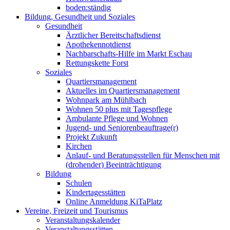
boden:ständig
Bildung, Gesundheit und Soziales
Gesundheit
Ärztlicher Bereitschaftsdienst
Apothekennotdienst
Nachbarschafts-Hilfe im Markt Eschau
Rettungskette Forst
Soziales
Quartiersmanagement
Aktuelles im Quartiersmanagement
Wohnpark am Mühlbach
Wohnen 50 plus mit Tagespflege
Ambulante Pflege und Wohnen
Jugend- und Seniorenbeauftrage(r)
Projekt Zukunft
Kirchen
Anlauf- und Beratungsstellen für Menschen mit
(drohender) Beeinträchtigung
Bildung
Schulen
Kindertagesstätten
Online Anmeldung KiTaPlatz
Vereine, Freizeit und Tourismus
Veranstaltungskalender
Veranstaltungsstätten