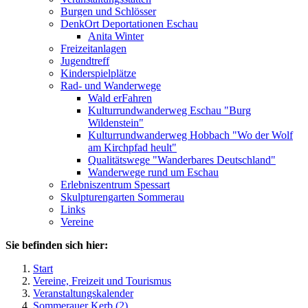
Burgen und Schlösser
DenkOrt Deportationen Eschau
Anita Winter
Freizeitanlagen
Jugendtreff
Kinderspielplätze
Rad- und Wanderwege
Wald erFahren
Kulturrundwanderweg Eschau "Burg
Wildenstein"
Kulturrundwanderweg Hobbach "Wo der Wolf
am Kirchpfad heult"
Qualitätswege "Wanderbares Deutschland"
Wanderwege rund um Eschau
Erlebniszentrum Spessart
Skulpturengarten Sommerau
Links
Vereine
Sie befinden sich hier:
Start
Vereine, Freizeit und Tourismus
Veranstaltungskalender
Sommerauer Kerb (2)