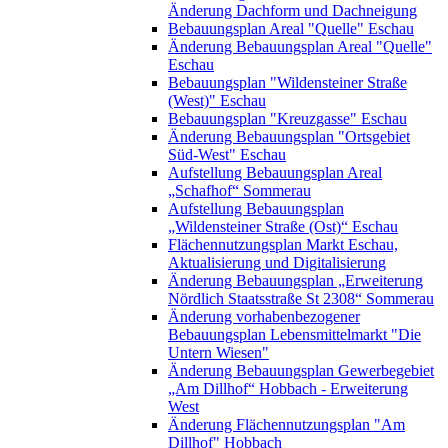
Änderung Dachform und Dachneigung
Bebauungsplan Areal "Quelle" Eschau
Änderung Bebauungsplan Areal "Quelle"
Eschau
Bebauungsplan "Wildensteiner Straße
(West)" Eschau
Bebauungsplan "Kreuzgasse" Eschau
Änderung Bebauungsplan "Ortsgebiet
Süd-West" Eschau
Aufstellung Bebauungsplan Areal
„Schafhof“ Sommerau
Aufstellung Bebauungsplan
„Wildensteiner Straße (Ost)“ Eschau
Flächennutzungsplan Markt Eschau,
Aktualisierung und Digitalisierung
Änderung Bebauungsplan „Erweiterung
Nördlich Staatsstraße St 2308“ Sommerau
Änderung vorhabenbezogener
Bebauungsplan Lebensmittelmarkt "Die
Untern Wiesen"
Änderung Bebauungsplan Gewerbegebiet
„Am Dillhof“ Hobbach - Erweiterung
West
Änderung Flächennutzungsplan "Am
Dillhof" Hobbach