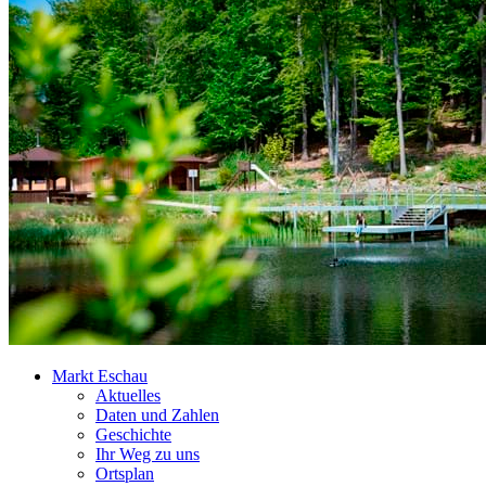
Markt Eschau
Aktuelles
Daten und Zahlen
Geschichte
Ihr Weg zu uns
Ortsplan