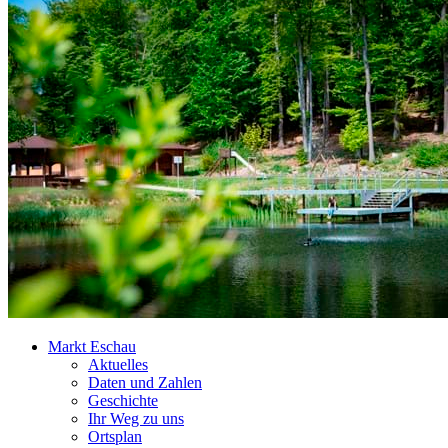
Markt Eschau
Aktuelles
Daten und Zahlen
Geschichte
Ihr Weg zu uns
Ortsplan