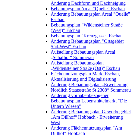
Änderung Dachform und Dachneigung
Bebauungsplan Areal "Quelle" Eschau
Änderung Bebauungsplan Areal "Quelle"
Eschau
Bebauungsplan "Wildensteiner Straße
(West)" Eschau
Bebauungsplan "Kreuzgasse" Eschau
Änderung Bebauungsplan "Ortsgebiet
Süd-West" Eschau
Aufstellung Bebauungsplan Areal
„Schafhof“ Sommerau
Aufstellung Bebauungsplan
„Wildensteiner Straße (Ost)“ Eschau
Flächennutzungsplan Markt Eschau,
Aktualisierung und Digitalisierung
Änderung Bebauungsplan „Erweiterung
Nördlich Staatsstraße St 2308“ Sommerau
Änderung vorhabenbezogener
Bebauungsplan Lebensmittelmarkt "Die
Untern Wiesen"
Änderung Bebauungsplan Gewerbegebiet
„Am Dillhof“ Hobbach - Erweiterung
West
Änderung Flächennutzungsplan "Am
Dillhof" Hobbach