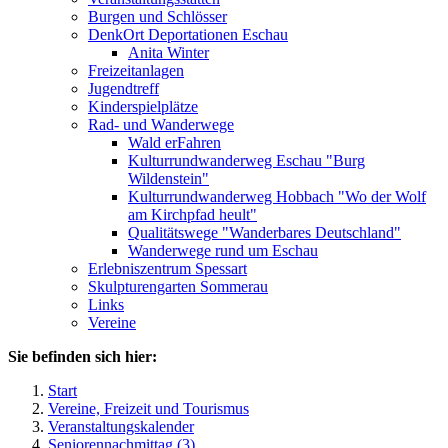
Burgen und Schlösser
DenkOrt Deportationen Eschau
Anita Winter
Freizeitanlagen
Jugendtreff
Kinderspielplätze
Rad- und Wanderwege
Wald erFahren
Kulturrundwanderweg Eschau "Burg
Wildenstein"
Kulturrundwanderweg Hobbach "Wo der Wolf
am Kirchpfad heult"
Qualitätswege "Wanderbares Deutschland"
Wanderwege rund um Eschau
Erlebniszentrum Spessart
Skulpturengarten Sommerau
Links
Vereine
Sie befinden sich hier:
Start
Vereine, Freizeit und Tourismus
Veranstaltungskalender
Seniorennachmittag (3)