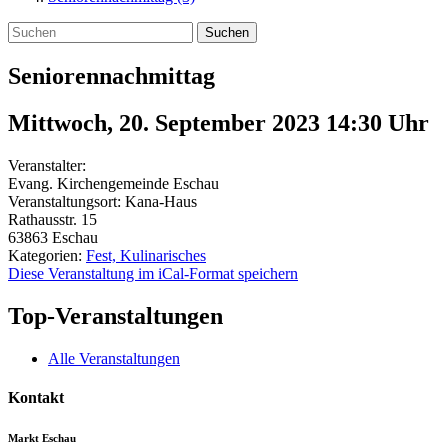
Suchen
Seniorennachmittag
Mittwoch, 20. September 2023 14:30
Uhr
Veranstalter:
Evang. Kirchengemeinde Eschau
Veranstaltungsort:
Kana-Haus
Rathausstr. 15
63863
Eschau
Kategorien:
Fest, Kulinarisches
Diese Veranstaltung im iCal-Format speichern
Top-Veranstaltungen
Alle Veranstaltungen
Kontakt
Markt Eschau