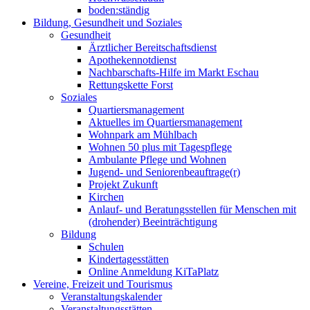
boden:ständig
Bildung, Gesundheit und Soziales
Gesundheit
Ärztlicher Bereitschaftsdienst
Apothekennotdienst
Nachbarschafts-Hilfe im Markt Eschau
Rettungskette Forst
Soziales
Quartiersmanagement
Aktuelles im Quartiersmanagement
Wohnpark am Mühlbach
Wohnen 50 plus mit Tagespflege
Ambulante Pflege und Wohnen
Jugend- und Seniorenbeauftrage(r)
Projekt Zukunft
Kirchen
Anlauf- und Beratungsstellen für Menschen mit
(drohender) Beeinträchtigung
Bildung
Schulen
Kindertagesstätten
Online Anmeldung KiTaPlatz
Vereine, Freizeit und Tourismus
Veranstaltungskalender
Veranstaltungsstätten