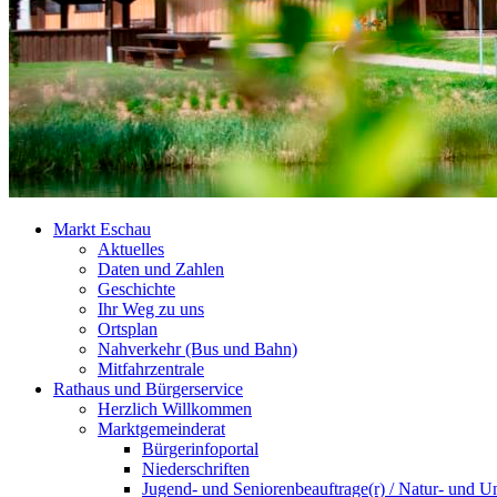
Markt Eschau
Aktuelles
Daten und Zahlen
Geschichte
Ihr Weg zu uns
Ortsplan
Nahverkehr (Bus und Bahn)
Mitfahrzentrale
Rathaus und Bürgerservice
Herzlich Willkommen
Marktgemeinderat
Bürgerinfoportal
Niederschriften
Jugend- und Seniorenbeauftrage(r) / Natur- und U