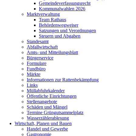
Gemeindeverfassungsrecht
Kommunalwahlen 2026
Marktverwaltung
Team Rathaus
Behördenwegweiser
Satzungen und Verordnungen
Steuern und Abgaben
Standesamt
Abfallwirtschaft
Amts- und Mitteilungsblatt
Bürgerservice
Formulare
Fundbüro
Märkte
Informationen zur Rattenbekämpfung
Links
Müllabfuhrkalender
Öffentliche Einrichtungen
Stellenangebote
Schäden und Mängel
Termine Grüngutsammelplatz
Wasserzählerablesung
Wirtschaft, Planen und Bauen
Handel und Gewerbe
Gastronomie