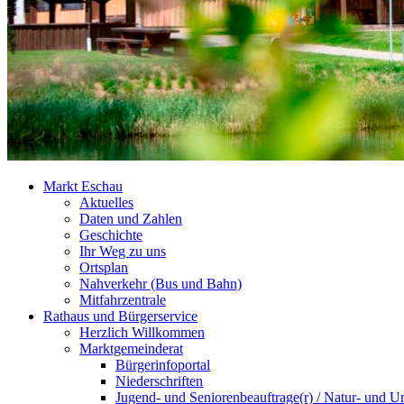
Markt Eschau
Aktuelles
Daten und Zahlen
Geschichte
Ihr Weg zu uns
Ortsplan
Nahverkehr (Bus und Bahn)
Mitfahrzentrale
Rathaus und Bürgerservice
Herzlich Willkommen
Marktgemeinderat
Bürgerinfoportal
Niederschriften
Jugend- und Seniorenbeauftrage(r) / Natur- und U