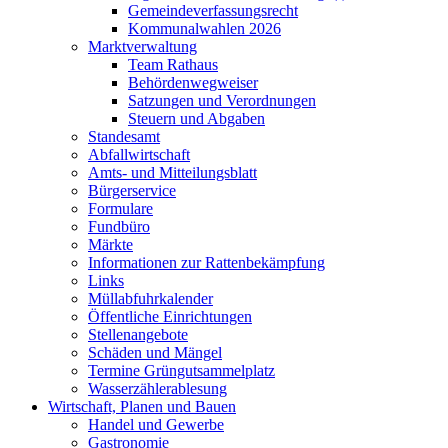
Gemeindeverfassungsrecht
Kommunalwahlen 2026
Marktverwaltung
Team Rathaus
Behördenwegweiser
Satzungen und Verordnungen
Steuern und Abgaben
Standesamt
Abfallwirtschaft
Amts- und Mitteilungsblatt
Bürgerservice
Formulare
Fundbüro
Märkte
Informationen zur Rattenbekämpfung
Links
Müllabfuhrkalender
Öffentliche Einrichtungen
Stellenangebote
Schäden und Mängel
Termine Grüngutsammelplatz
Wasserzählerablesung
Wirtschaft, Planen und Bauen
Handel und Gewerbe
Gastronomie