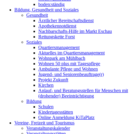
boden:ständig
Bildung, Gesundheit und Soziales
Gesundheit
Ärztlicher Bereitschaftsdienst
Apothekennotdienst
Nachbarschafts-Hilfe im Markt Eschau
Rettungskette Forst
Soziales
Quartiersmanagement
Aktuelles im Quartiersmanagement
Wohnpark am Mühlbach
Wohnen 50 plus mit Tagespflege
Ambulante Pflege und Wohnen
Jugend- und Seniorenbeauftrage(r)
Projekt Zukunft
Kirchen
Anlauf- und Beratungsstellen für Menschen mit
(drohender) Beeinträchtigung
Bildung
Schulen
Kindertagesstätten
Online Anmeldung KiTaPlatz
Vereine, Freizeit und Tourismus
Veranstaltungskalender
Veranstaltungsstätten