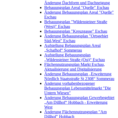
Änderung Dachform und Dachneigung
Bebauungsplan Areal "Quelle" Eschau
Änderung Bebauungsplan Areal "Quelle"
Eschau
Bebauungsplan "Wildensteiner Straße
(West)" Eschau
Bebauungsplan "Kreuzgasse" Eschau
Änderung Bebauungsplan "Ortsgebiet
Süd-West" Eschau
Aufstellung Bebauungsplan Areal
„Schafhof“ Sommerau
Aufstellung Bebauungsplan
„Wildensteiner Straße (Ost)“ Eschau
Flächennutzungsplan Markt Eschau,
Aktualisierung und Digitalisierung
Änderung Bebauungsplan „Erweiterung
Nördlich Staatsstraße St 2308“ Sommerau
Änderung vorhabenbezogener
Bebauungsplan Lebensmittelmarkt "Die
Untern Wiesen"
Änderung Bebauungsplan Gewerbegebiet
„Am Dillhof“ Hobbach - Erweiterung
West
Änderung Flächennutzungsplan "Am
Dillhof" Hobbach