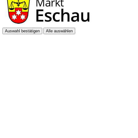
Auswahl bestätigen
Alle auswählen