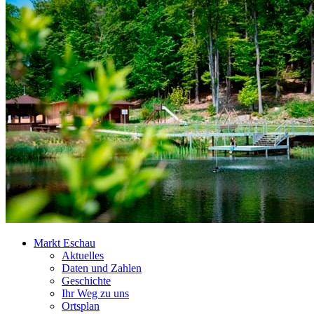
Markt Eschau
Aktuelles
Daten und Zahlen
Geschichte
Ihr Weg zu uns
Ortsplan