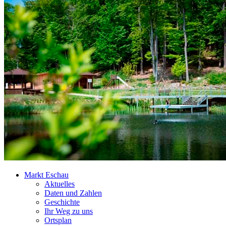
Markt Eschau
Aktuelles
Daten und Zahlen
Geschichte
Ihr Weg zu uns
Ortsplan