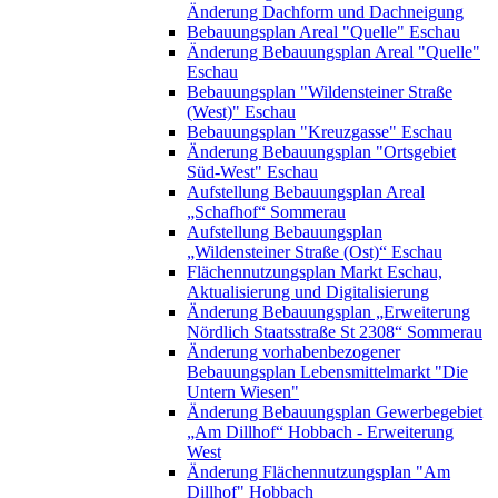
Änderung Dachform und Dachneigung
Bebauungsplan Areal "Quelle" Eschau
Änderung Bebauungsplan Areal "Quelle"
Eschau
Bebauungsplan "Wildensteiner Straße
(West)" Eschau
Bebauungsplan "Kreuzgasse" Eschau
Änderung Bebauungsplan "Ortsgebiet
Süd-West" Eschau
Aufstellung Bebauungsplan Areal
„Schafhof“ Sommerau
Aufstellung Bebauungsplan
„Wildensteiner Straße (Ost)“ Eschau
Flächennutzungsplan Markt Eschau,
Aktualisierung und Digitalisierung
Änderung Bebauungsplan „Erweiterung
Nördlich Staatsstraße St 2308“ Sommerau
Änderung vorhabenbezogener
Bebauungsplan Lebensmittelmarkt "Die
Untern Wiesen"
Änderung Bebauungsplan Gewerbegebiet
„Am Dillhof“ Hobbach - Erweiterung
West
Änderung Flächennutzungsplan "Am
Dillhof" Hobbach