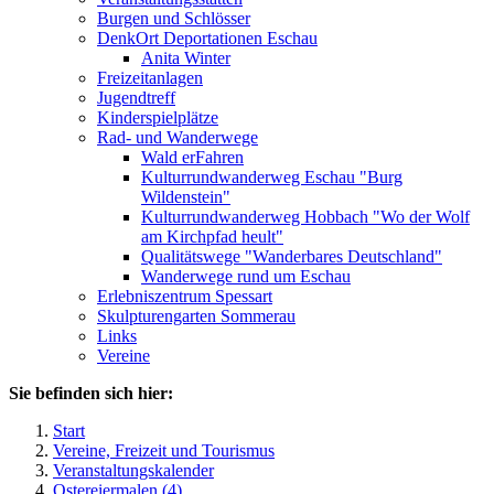
Burgen und Schlösser
DenkOrt Deportationen Eschau
Anita Winter
Freizeitanlagen
Jugendtreff
Kinderspielplätze
Rad- und Wanderwege
Wald erFahren
Kulturrundwanderweg Eschau "Burg
Wildenstein"
Kulturrundwanderweg Hobbach "Wo der Wolf
am Kirchpfad heult"
Qualitätswege "Wanderbares Deutschland"
Wanderwege rund um Eschau
Erlebniszentrum Spessart
Skulpturengarten Sommerau
Links
Vereine
Sie befinden sich hier:
Start
Vereine, Freizeit und Tourismus
Veranstaltungskalender
Ostereiermalen (4)