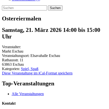
Suchen
Ostereiermalen
Samstag, 21. März 2026 14:00
bis
15:00
Uhr
Veranstalter:
Markt Eschau
Veranstaltungsort:
Elsavahalle Eschau
Rathausstr. 11
63863
Eschau
Kategorien:
Spiel, Spaß
Diese Veranstaltung im iCal-Format speichern
Top-Veranstaltungen
Alle Veranstaltungen
Kontakt