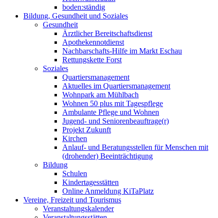
boden:ständig
Bildung, Gesundheit und Soziales
Gesundheit
Ärztlicher Bereitschaftsdienst
Apothekennotdienst
Nachbarschafts-Hilfe im Markt Eschau
Rettungskette Forst
Soziales
Quartiersmanagement
Aktuelles im Quartiersmanagement
Wohnpark am Mühlbach
Wohnen 50 plus mit Tagespflege
Ambulante Pflege und Wohnen
Jugend- und Seniorenbeauftrage(r)
Projekt Zukunft
Kirchen
Anlauf- und Beratungsstellen für Menschen mit
(drohender) Beeinträchtigung
Bildung
Schulen
Kindertagesstätten
Online Anmeldung KiTaPlatz
Vereine, Freizeit und Tourismus
Veranstaltungskalender
Veranstaltungsstätten