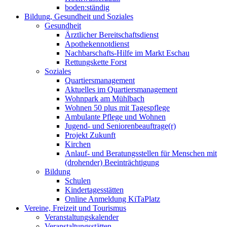
boden:ständig
Bildung, Gesundheit und Soziales
Gesundheit
Ärztlicher Bereitschaftsdienst
Apothekennotdienst
Nachbarschafts-Hilfe im Markt Eschau
Rettungskette Forst
Soziales
Quartiersmanagement
Aktuelles im Quartiersmanagement
Wohnpark am Mühlbach
Wohnen 50 plus mit Tagespflege
Ambulante Pflege und Wohnen
Jugend- und Seniorenbeauftrage(r)
Projekt Zukunft
Kirchen
Anlauf- und Beratungsstellen für Menschen mit
(drohender) Beeinträchtigung
Bildung
Schulen
Kindertagesstätten
Online Anmeldung KiTaPlatz
Vereine, Freizeit und Tourismus
Veranstaltungskalender
Veranstaltungsstätten