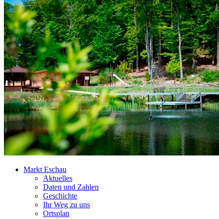
Markt Eschau
Aktuelles
Daten und Zahlen
Geschichte
Ihr Weg zu uns
Ortsplan