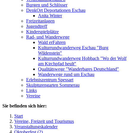
Burgen und Schlösser
DenkOrt Deportationen Eschau
Anita Winter
Freizeitanlagen
Jugendtreff
Kinderspielplätze
Rad- und Wanderwege
Wald erFahren
Kulturrundwanderweg Eschau "Burg
Wildenstein"
Kulturrundwanderweg Hobbach "Wo der Wolf
am Kirchpfad heult"
Qualitätswege "Wanderbares Deutschland"
Wanderwege rund um Eschau
Erlebniszentrum Spessart
Skulpturengarten Sommerau
Links
Vereine
Sie befinden sich hier:
Start
Vereine, Freizeit und Tourismus
Veranstaltungskalender
Oktoberfest (2)