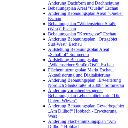
Änderung Dachform und Dachneigung
Bebauungsplan Areal "Quelle" Eschau
Änderung Bebauungsplan Areal "Quelle"
Eschau
Bebauungsplan "Wildensteiner Straße
(West)" Eschau
Bebauungsplan "Kreuzgasse" Eschau
Änderung Bebauungsplan "Ortsgebiet
Süd-West" Eschau
Aufstellung Bebauungsplan Areal
„Schafhof“ Sommerau
Aufstellung Bebauungsplan
„Wildensteiner Straße (Ost)“ Eschau
Flächennutzungsplan Markt Eschau,
Aktualisierung und Digitalisierung
Änderung Bebauungsplan „Erweiterung
Nördlich Staatsstraße St 2308“ Sommerau
Änderung vorhabenbezogener
Bebauungsplan Lebensmittelmarkt "Die
Untern Wiesen"
Änderung Bebauungsplan Gewerbegebiet
„Am Dillhof“ Hobbach - Erweiterung
West
Änderung Flächennutzungsplan "Am
Dillhof" Hobbach