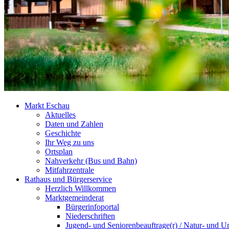
Markt Eschau
Aktuelles
Daten und Zahlen
Geschichte
Ihr Weg zu uns
Ortsplan
Nahverkehr (Bus und Bahn)
Mitfahrzentrale
Rathaus und Bürgerservice
Herzlich Willkommen
Marktgemeinderat
Bürgerinfoportal
Niederschriften
Jugend- und Seniorenbeauftrage(r) / Natur- und U