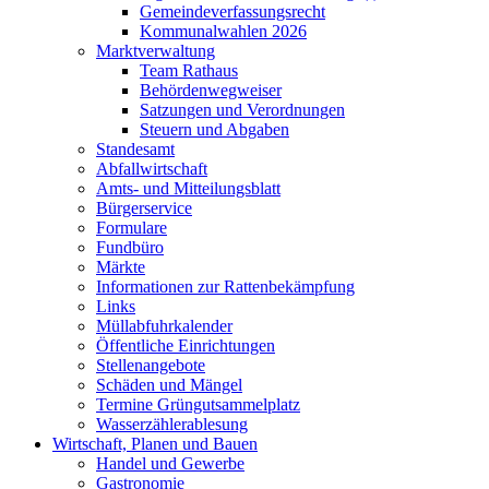
Gemeindeverfassungsrecht
Kommunalwahlen 2026
Marktverwaltung
Team Rathaus
Behördenwegweiser
Satzungen und Verordnungen
Steuern und Abgaben
Standesamt
Abfallwirtschaft
Amts- und Mitteilungsblatt
Bürgerservice
Formulare
Fundbüro
Märkte
Informationen zur Rattenbekämpfung
Links
Müllabfuhrkalender
Öffentliche Einrichtungen
Stellenangebote
Schäden und Mängel
Termine Grüngutsammelplatz
Wasserzählerablesung
Wirtschaft, Planen und Bauen
Handel und Gewerbe
Gastronomie