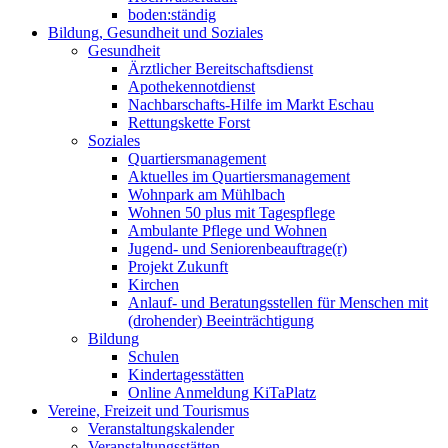
boden:ständig
Bildung, Gesundheit und Soziales
Gesundheit
Ärztlicher Bereitschaftsdienst
Apothekennotdienst
Nachbarschafts-Hilfe im Markt Eschau
Rettungskette Forst
Soziales
Quartiersmanagement
Aktuelles im Quartiersmanagement
Wohnpark am Mühlbach
Wohnen 50 plus mit Tagespflege
Ambulante Pflege und Wohnen
Jugend- und Seniorenbeauftrage(r)
Projekt Zukunft
Kirchen
Anlauf- und Beratungsstellen für Menschen mit
(drohender) Beeinträchtigung
Bildung
Schulen
Kindertagesstätten
Online Anmeldung KiTaPlatz
Vereine, Freizeit und Tourismus
Veranstaltungskalender
Veranstaltungsstätten