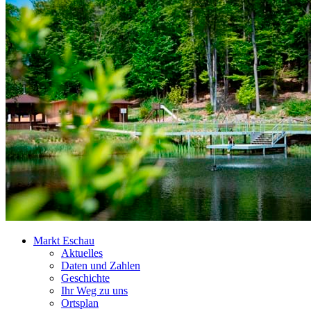
Markt Eschau
Aktuelles
Daten und Zahlen
Geschichte
Ihr Weg zu uns
Ortsplan