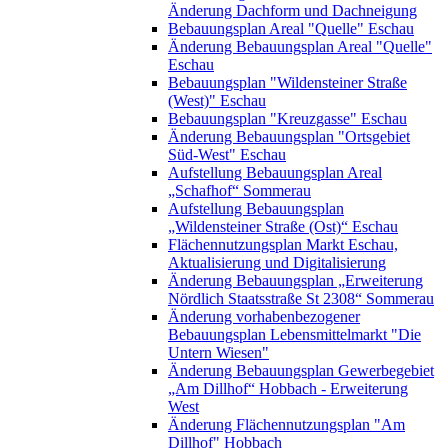
Änderung Dachform und Dachneigung
Bebauungsplan Areal "Quelle" Eschau
Änderung Bebauungsplan Areal "Quelle"
Eschau
Bebauungsplan "Wildensteiner Straße
(West)" Eschau
Bebauungsplan "Kreuzgasse" Eschau
Änderung Bebauungsplan "Ortsgebiet
Süd-West" Eschau
Aufstellung Bebauungsplan Areal
„Schafhof“ Sommerau
Aufstellung Bebauungsplan
„Wildensteiner Straße (Ost)“ Eschau
Flächennutzungsplan Markt Eschau,
Aktualisierung und Digitalisierung
Änderung Bebauungsplan „Erweiterung
Nördlich Staatsstraße St 2308“ Sommerau
Änderung vorhabenbezogener
Bebauungsplan Lebensmittelmarkt "Die
Untern Wiesen"
Änderung Bebauungsplan Gewerbegebiet
„Am Dillhof“ Hobbach - Erweiterung
West
Änderung Flächennutzungsplan "Am
Dillhof" Hobbach