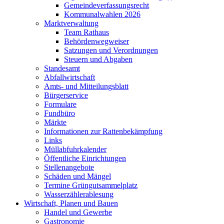
Gemeindeverfassungsrecht
Kommunalwahlen 2026
Marktverwaltung
Team Rathaus
Behördenwegweiser
Satzungen und Verordnungen
Steuern und Abgaben
Standesamt
Abfallwirtschaft
Amts- und Mitteilungsblatt
Bürgerservice
Formulare
Fundbüro
Märkte
Informationen zur Rattenbekämpfung
Links
Müllabfuhrkalender
Öffentliche Einrichtungen
Stellenangebote
Schäden und Mängel
Termine Grüngutsammelplatz
Wasserzählerablesung
Wirtschaft, Planen und Bauen
Handel und Gewerbe
Gastronomie