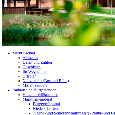
Markt Eschau
Aktuelles
Daten und Zahlen
Geschichte
Ihr Weg zu uns
Ortsplan
Nahverkehr (Bus und Bahn)
Mitfahrzentrale
Rathaus und Bürgerservice
Herzlich Willkommen
Marktgemeinderat
Bürgerinfoportal
Niederschriften
Jugend- und Seniorenbeauftrage(r) / Natur- und U