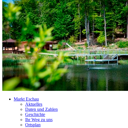
Markt Eschau
Aktuelles
Daten und Zahlen
Geschichte
Ihr Weg zu uns
Ortsplan