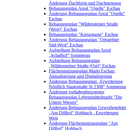
Änderung Dachform und Dachneigung
Bebauungsplan Areal "Quelle" Eschau
Änderung Bebauungsplan Areal "Quelle"
Eschau
Bebauungsplan "Wildensteiner Straße
(West)" Eschau
Bebauungsplan "Kreuzgasse" Eschau
Änderung Bebauungsplan "Ortsgebiet
Süd-West" Eschau
Aufstellung Bebauungsplan Areal
„Schafhof“ Sommerau
Aufstellung Bebauungsplan
„Wildensteiner Straße (Ost)“ Eschau
Flächennutzungsplan Markt Eschau,
Aktualisierung und Digitalisierung
Änderung Bebauungsplan „Erweiterung
Nördlich Staatsstraße St 2308“ Sommerau
Änderung vorhabenbezogener
Bebauungsplan Lebensmittelmarkt "Die
Untern Wiesen"
Änderung Bebauungsplan Gewerbegebiet
„Am Dillhof“ Hobbach - Erweiterung
West
Änderung Flächennutzungsplan "Am
Dillhof" Hobbach