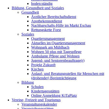
boden:ständig
Bildung, Gesundheit und Soziales
Gesundheit
Ärztlicher Bereitschaftsdienst
Apothekennotdienst
Nachbarschafts-Hilfe im Markt Eschau
Rettungskette Forst
Soziales
Quartiersmanagement
Aktuelles im Quartiersmanagement
Wohnpark am Mühlbach
Wohnen 50 plus mit Tagespflege
Ambulante Pflege und Wohnen
Jugend- und Seniorenbeauftrage(r)
Projekt Zukunft
Kirchen
Anlauf- und Beratungsstellen für Menschen mit
(drohender) Beeinträchtigung
Bildung
Schulen
Kindertagesstätten
Online Anmeldung KiTaPlatz
Vereine, Freizeit und Tourismus
Veranstaltungskalender
Veranstaltungsstätten