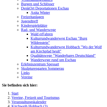
Burgen und Schlösser
DenkOrt Deportationen Eschau
Anita Winter
Freizeitanlagen
Jugendtreff
Kinderspielplätze
Rad- und Wanderwege
Wald erFahren
Kulturrundwanderweg Eschau "Burg
Wildenstein"
Kulturrundwanderweg Hobbach "Wo der Wolf
am Kirchpfad heult"
Qualitätswege "Wanderbares Deutschland"
Wanderwege rund um Eschau
Erlebniszentrum Spessart
Skulpturengarten Sommerau
Links
Vereine
Sie befinden sich hier:
Start
Vereine, Freizeit und Tourismus
Veranstaltungskalender
Kirchweih Hobbach (3)