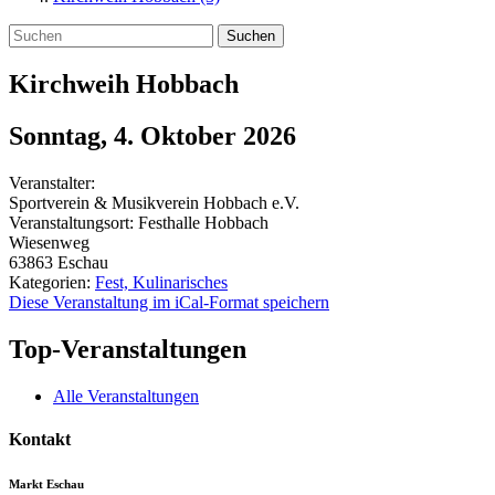
Suchen
Kirchweih Hobbach
Sonntag, 4. Oktober 2026
Veranstalter:
Sportverein & Musikverein Hobbach e.V.
Veranstaltungsort:
Festhalle Hobbach
Wiesenweg
63863
Eschau
Kategorien:
Fest, Kulinarisches
Diese Veranstaltung im iCal-Format speichern
Top-Veranstaltungen
Alle Veranstaltungen
Kontakt
Markt Eschau