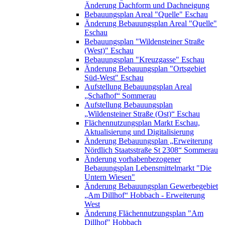
Änderung Dachform und Dachneigung
Bebauungsplan Areal "Quelle" Eschau
Änderung Bebauungsplan Areal "Quelle"
Eschau
Bebauungsplan "Wildensteiner Straße
(West)" Eschau
Bebauungsplan "Kreuzgasse" Eschau
Änderung Bebauungsplan "Ortsgebiet
Süd-West" Eschau
Aufstellung Bebauungsplan Areal
„Schafhof“ Sommerau
Aufstellung Bebauungsplan
„Wildensteiner Straße (Ost)“ Eschau
Flächennutzungsplan Markt Eschau,
Aktualisierung und Digitalisierung
Änderung Bebauungsplan „Erweiterung
Nördlich Staatsstraße St 2308“ Sommerau
Änderung vorhabenbezogener
Bebauungsplan Lebensmittelmarkt "Die
Untern Wiesen"
Änderung Bebauungsplan Gewerbegebiet
„Am Dillhof“ Hobbach - Erweiterung
West
Änderung Flächennutzungsplan "Am
Dillhof" Hobbach