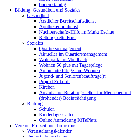
boden:ständig
Bildung, Gesundheit und Soziales
Gesundheit
Ärztlicher Bereitschaftsdienst
Apothekennotdienst
Nachbarschafts-Hilfe im Markt Eschau
Rettungskette Forst
Soziales
Quartiersmanagement
Aktuelles im Quartiersmanagement
Wohnpark am Mühlbach
Wohnen 50 plus mit Tagespflege
Ambulante Pflege und Wohnen
Jugend- und Seniorenbeauftrage(r)
Projekt Zukunft
Kirchen
Anlauf- und Beratungsstellen für Menschen mit
(drohender) Beeinträchtigung
Bildung
Schulen
Kindertagesstätten
Online Anmeldung KiTaPlatz
Vereine, Freizeit und Tourismus
Veranstaltungskalender
Veranstaltungsstätten