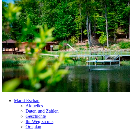
Markt Eschau
Aktuelles
Daten und Zahlen
Geschichte
Ihr Weg zu uns
Ortsplan