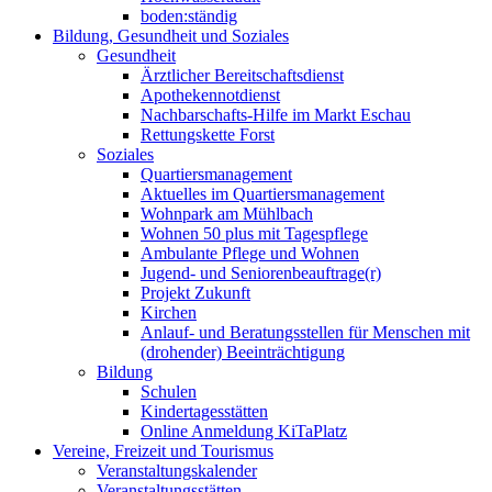
boden:ständig
Bildung, Gesundheit und Soziales
Gesundheit
Ärztlicher Bereitschaftsdienst
Apothekennotdienst
Nachbarschafts-Hilfe im Markt Eschau
Rettungskette Forst
Soziales
Quartiersmanagement
Aktuelles im Quartiersmanagement
Wohnpark am Mühlbach
Wohnen 50 plus mit Tagespflege
Ambulante Pflege und Wohnen
Jugend- und Seniorenbeauftrage(r)
Projekt Zukunft
Kirchen
Anlauf- und Beratungsstellen für Menschen mit
(drohender) Beeinträchtigung
Bildung
Schulen
Kindertagesstätten
Online Anmeldung KiTaPlatz
Vereine, Freizeit und Tourismus
Veranstaltungskalender
Veranstaltungsstätten