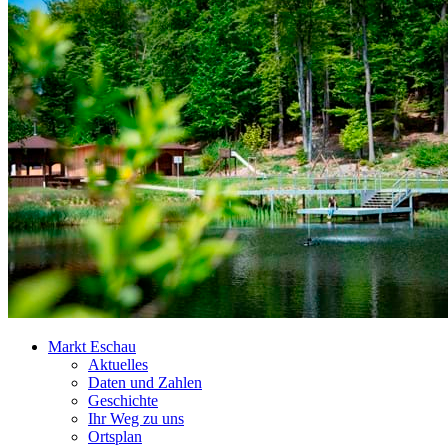
Markt Eschau
Aktuelles
Daten und Zahlen
Geschichte
Ihr Weg zu uns
Ortsplan