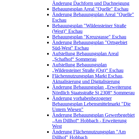
Änderung Dachform und Dachneigung
Bebauungsplan Areal "Quelle" Eschau
Änderung Bebauungsplan Areal "Quelle"
Eschau
Bebauungsplan "Wildensteiner Straße
(West)" Eschau
Bebauungsplan "Kreuzgasse" Eschau
Änderung Bebauungsplan "Ortsgebiet
Süd-West" Eschau
Aufstellung Bebauungsplan Areal
„Schafhof“ Sommerau
Aufstellung Bebauungsplan
„Wildensteiner Straße (Ost)“ Eschau
Flächennutzungsplan Markt Eschau,
Aktualisierung und Digitalisierung
Änderung Bebauungsplan „Erweiterung
Nördlich Staatsstraße St 2308“ Sommerau
Änderung vorhabenbezogener
Bebauungsplan Lebensmittelmarkt "Die
Untern Wiesen"
Änderung Bebauungsplan Gewerbegebiet
„Am Dillhof“ Hobbach - Erweiterung
West
Änderung Flächennutzungsplan "Am
Dillhof" Hobbach