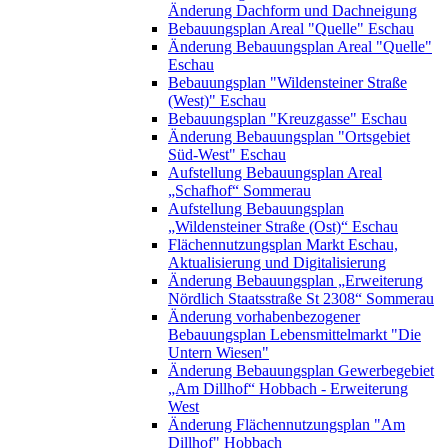
Änderung Dachform und Dachneigung
Bebauungsplan Areal "Quelle" Eschau
Änderung Bebauungsplan Areal "Quelle"
Eschau
Bebauungsplan "Wildensteiner Straße
(West)" Eschau
Bebauungsplan "Kreuzgasse" Eschau
Änderung Bebauungsplan "Ortsgebiet
Süd-West" Eschau
Aufstellung Bebauungsplan Areal
„Schafhof“ Sommerau
Aufstellung Bebauungsplan
„Wildensteiner Straße (Ost)“ Eschau
Flächennutzungsplan Markt Eschau,
Aktualisierung und Digitalisierung
Änderung Bebauungsplan „Erweiterung
Nördlich Staatsstraße St 2308“ Sommerau
Änderung vorhabenbezogener
Bebauungsplan Lebensmittelmarkt "Die
Untern Wiesen"
Änderung Bebauungsplan Gewerbegebiet
„Am Dillhof“ Hobbach - Erweiterung
West
Änderung Flächennutzungsplan "Am
Dillhof" Hobbach