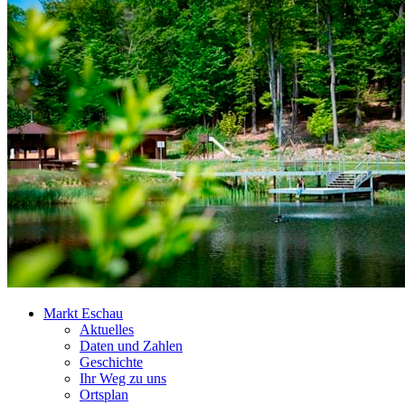
Markt Eschau
Aktuelles
Daten und Zahlen
Geschichte
Ihr Weg zu uns
Ortsplan