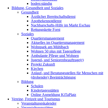
boden:ständig
Bildung, Gesundheit und Soziales
Gesundheit
Ärztlicher Bereitschaftsdienst
Apothekennotdienst
Nachbarschafts-Hilfe im Markt Eschau
Rettungskette Forst
Soziales
Quartiersmanagement
Aktuelles im Quartiersmanagement
Wohnpark am Mühlbach
Wohnen 50 plus mit Tagespflege
Ambulante Pflege und Wohnen
Jugend- und Seniorenbeauftrage(r)
Projekt Zukunft
Kirchen
Anlauf- und Beratungsstellen für Menschen mit
(drohender) Beeinträchtigung
Bildung
Schulen
Kindertagesstätten
Online Anmeldung KiTaPlatz
Vereine, Freizeit und Tourismus
Veranstaltungskalender
Veranstaltungsstätten