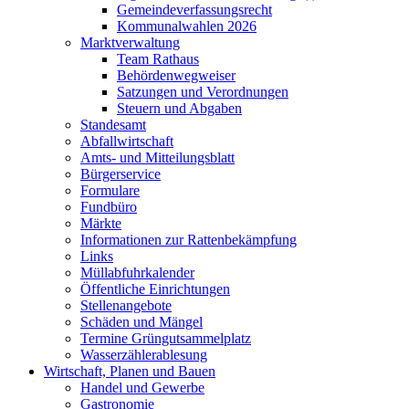
Gemeindeverfassungsrecht
Kommunalwahlen 2026
Marktverwaltung
Team Rathaus
Behördenwegweiser
Satzungen und Verordnungen
Steuern und Abgaben
Standesamt
Abfallwirtschaft
Amts- und Mitteilungsblatt
Bürgerservice
Formulare
Fundbüro
Märkte
Informationen zur Rattenbekämpfung
Links
Müllabfuhrkalender
Öffentliche Einrichtungen
Stellenangebote
Schäden und Mängel
Termine Grüngutsammelplatz
Wasserzählerablesung
Wirtschaft, Planen und Bauen
Handel und Gewerbe
Gastronomie