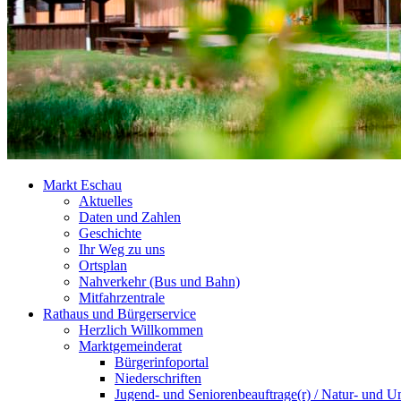
Markt Eschau
Aktuelles
Daten und Zahlen
Geschichte
Ihr Weg zu uns
Ortsplan
Nahverkehr (Bus und Bahn)
Mitfahrzentrale
Rathaus und Bürgerservice
Herzlich Willkommen
Marktgemeinderat
Bürgerinfoportal
Niederschriften
Jugend- und Seniorenbeauftrage(r) / Natur- und U