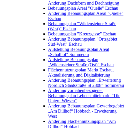
Änderung Dachform und Dachneigung
Bebauungsplan Areal "Quelle" Eschau
Änderung Bebauungsplan Areal "Quelle"
Eschau
Bebauungsplan "Wildensteiner Straße
(West)" Eschau
Bebauungsplan "Kreuzgasse" Eschau
Änderung Bebauungsplan "Ortsgebiet
Süd-West" Eschau
Aufstellung Bebauungsplan Areal
„Schafhof“ Sommerau
Aufstellung Bebauungsplan
„Wildensteiner Straße (Ost)“ Eschau
Flächennutzungsplan Markt Eschau,
Aktualisierung und Digitalisierung
Änderung Bebauungsplan „Erweiterung
Nördlich Staatsstraße St 2308“ Sommerau
Änderung vorhabenbezogener
Bebauungsplan Lebensmittelmarkt "Die
Untern Wiesen"
Änderung Bebauungsplan Gewerbegebiet
„Am Dillhof“ Hobbach - Erweiterung
West
Änderung Flächennutzungsplan "Am
Dillhof" Hobbach