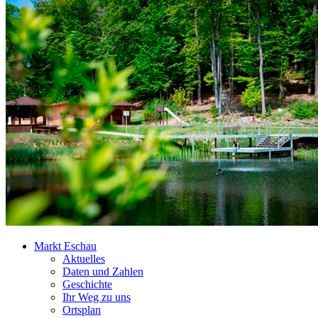
Markt Eschau
Aktuelles
Daten und Zahlen
Geschichte
Ihr Weg zu uns
Ortsplan