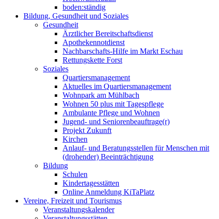
boden:ständig
Bildung, Gesundheit und Soziales
Gesundheit
Ärztlicher Bereitschaftsdienst
Apothekennotdienst
Nachbarschafts-Hilfe im Markt Eschau
Rettungskette Forst
Soziales
Quartiersmanagement
Aktuelles im Quartiersmanagement
Wohnpark am Mühlbach
Wohnen 50 plus mit Tagespflege
Ambulante Pflege und Wohnen
Jugend- und Seniorenbeauftrage(r)
Projekt Zukunft
Kirchen
Anlauf- und Beratungsstellen für Menschen mit
(drohender) Beeinträchtigung
Bildung
Schulen
Kindertagesstätten
Online Anmeldung KiTaPlatz
Vereine, Freizeit und Tourismus
Veranstaltungskalender
Veranstaltungsstätten