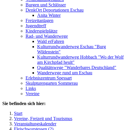
Burgen und Schlösser
DenkOrt Deportationen Eschau
Anita Winter
Freizeitanlagen
Jugendtreff
Kinderspielplätze
Rad- und Wanderwege
Wald erFahren
Kulturrundwanderweg Eschau "Burg
Wildenstein"
Kulturrundwanderweg Hobbach "Wo der Wolf
am Kirchpfad heult"
Qualitätswege "Wanderbares Deutschland"
Wanderwege rund um Eschau
Erlebniszentrum Spessart
Skulpturengarten Sommerau
Links
Vereine
Sie befinden sich hier:
Start
Vereine, Freizeit und Tourismus
Veranstaltungskalender
Fleischwurstessen (2)