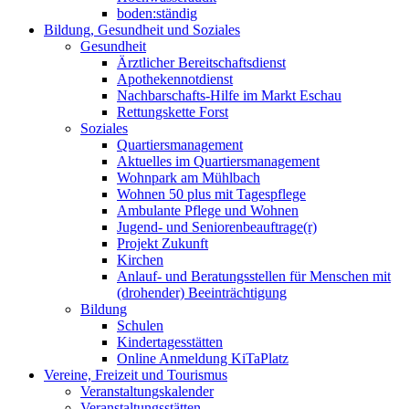
boden:ständig
Bildung, Gesundheit und Soziales
Gesundheit
Ärztlicher Bereitschaftsdienst
Apothekennotdienst
Nachbarschafts-Hilfe im Markt Eschau
Rettungskette Forst
Soziales
Quartiersmanagement
Aktuelles im Quartiersmanagement
Wohnpark am Mühlbach
Wohnen 50 plus mit Tagespflege
Ambulante Pflege und Wohnen
Jugend- und Seniorenbeauftrage(r)
Projekt Zukunft
Kirchen
Anlauf- und Beratungsstellen für Menschen mit
(drohender) Beeinträchtigung
Bildung
Schulen
Kindertagesstätten
Online Anmeldung KiTaPlatz
Vereine, Freizeit und Tourismus
Veranstaltungskalender
Veranstaltungsstätten