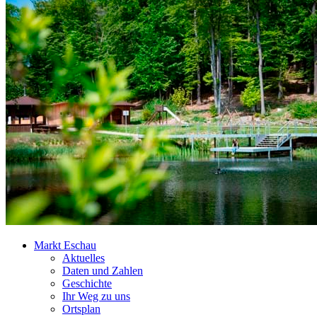
Markt Eschau
Aktuelles
Daten und Zahlen
Geschichte
Ihr Weg zu uns
Ortsplan