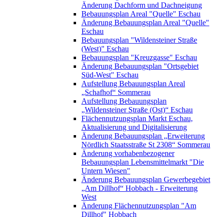
Änderung Dachform und Dachneigung
Bebauungsplan Areal "Quelle" Eschau
Änderung Bebauungsplan Areal "Quelle"
Eschau
Bebauungsplan "Wildensteiner Straße
(West)" Eschau
Bebauungsplan "Kreuzgasse" Eschau
Änderung Bebauungsplan "Ortsgebiet
Süd-West" Eschau
Aufstellung Bebauungsplan Areal
„Schafhof“ Sommerau
Aufstellung Bebauungsplan
„Wildensteiner Straße (Ost)“ Eschau
Flächennutzungsplan Markt Eschau,
Aktualisierung und Digitalisierung
Änderung Bebauungsplan „Erweiterung
Nördlich Staatsstraße St 2308“ Sommerau
Änderung vorhabenbezogener
Bebauungsplan Lebensmittelmarkt "Die
Untern Wiesen"
Änderung Bebauungsplan Gewerbegebiet
„Am Dillhof“ Hobbach - Erweiterung
West
Änderung Flächennutzungsplan "Am
Dillhof" Hobbach