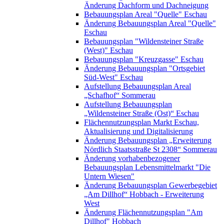
Änderung Dachform und Dachneigung
Bebauungsplan Areal "Quelle" Eschau
Änderung Bebauungsplan Areal "Quelle"
Eschau
Bebauungsplan "Wildensteiner Straße
(West)" Eschau
Bebauungsplan "Kreuzgasse" Eschau
Änderung Bebauungsplan "Ortsgebiet
Süd-West" Eschau
Aufstellung Bebauungsplan Areal
„Schafhof“ Sommerau
Aufstellung Bebauungsplan
„Wildensteiner Straße (Ost)“ Eschau
Flächennutzungsplan Markt Eschau,
Aktualisierung und Digitalisierung
Änderung Bebauungsplan „Erweiterung
Nördlich Staatsstraße St 2308“ Sommerau
Änderung vorhabenbezogener
Bebauungsplan Lebensmittelmarkt "Die
Untern Wiesen"
Änderung Bebauungsplan Gewerbegebiet
„Am Dillhof“ Hobbach - Erweiterung
West
Änderung Flächennutzungsplan "Am
Dillhof" Hobbach