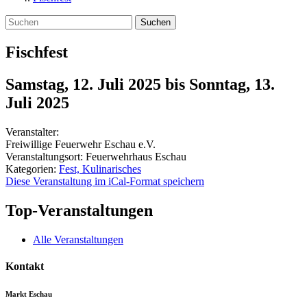
Suchen
Fischfest
Samstag, 12. Juli 2025
bis
Sonntag, 13.
Juli 2025
Veranstalter:
Freiwillige Feuerwehr Eschau e.V.
Veranstaltungsort:
Feuerwehrhaus Eschau
Kategorien:
Fest, Kulinarisches
Diese Veranstaltung im iCal-Format speichern
Top-Veranstaltungen
Alle Veranstaltungen
Kontakt
Markt Eschau