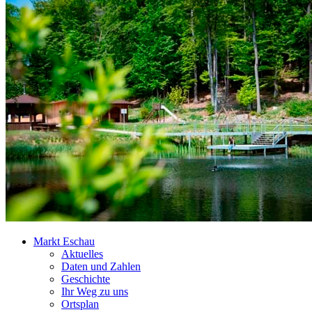
Markt Eschau
Aktuelles
Daten und Zahlen
Geschichte
Ihr Weg zu uns
Ortsplan