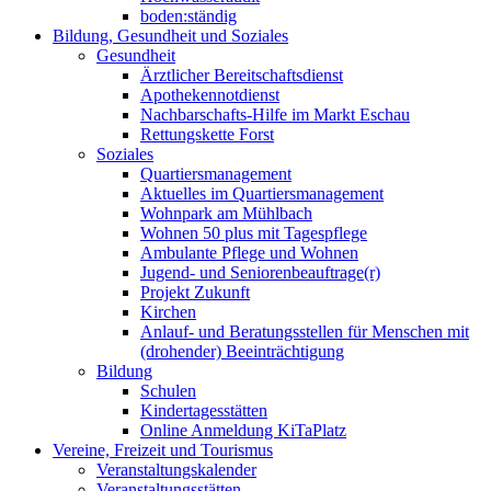
boden:ständig
Bildung, Gesundheit und Soziales
Gesundheit
Ärztlicher Bereitschaftsdienst
Apothekennotdienst
Nachbarschafts-Hilfe im Markt Eschau
Rettungskette Forst
Soziales
Quartiersmanagement
Aktuelles im Quartiersmanagement
Wohnpark am Mühlbach
Wohnen 50 plus mit Tagespflege
Ambulante Pflege und Wohnen
Jugend- und Seniorenbeauftrage(r)
Projekt Zukunft
Kirchen
Anlauf- und Beratungsstellen für Menschen mit
(drohender) Beeinträchtigung
Bildung
Schulen
Kindertagesstätten
Online Anmeldung KiTaPlatz
Vereine, Freizeit und Tourismus
Veranstaltungskalender
Veranstaltungsstätten