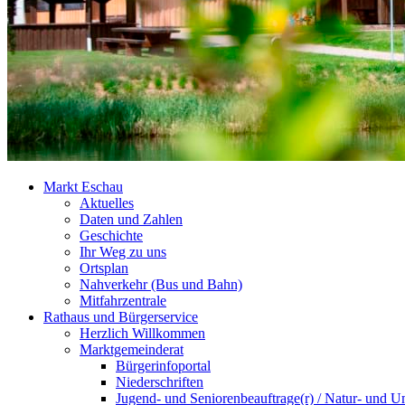
Markt Eschau
Aktuelles
Daten und Zahlen
Geschichte
Ihr Weg zu uns
Ortsplan
Nahverkehr (Bus und Bahn)
Mitfahrzentrale
Rathaus und Bürgerservice
Herzlich Willkommen
Marktgemeinderat
Bürgerinfoportal
Niederschriften
Jugend- und Seniorenbeauftrage(r) / Natur- und U