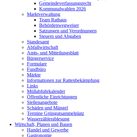
Gemeindeverfassungsrecht
Kommunalwahlen 2026
Marktverwaltung
Team Rathaus
Behördenwegweiser
Satzungen und Verordnungen
Steuern und Abgaben
Standesamt
Abfallwirtschaft
Amts- und Mitteilungsblatt
Bürgerservice
Formulare
Fundbüro
Märkte
Informationen zur Rattenbekämpfung
Links
Müllabfuhrkalender
Öffentliche Einrichtungen
Stellenangebote
Schäden und Mängel
Termine Grüngutsammelplatz
Wasserzählerablesung
Wirtschaft, Planen und Bauen
Handel und Gewerbe
Gastronomie