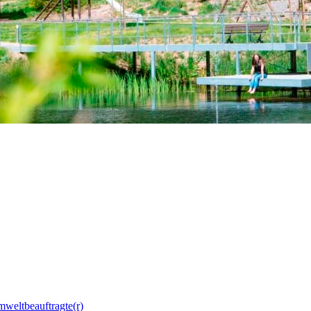
mweltbeauftragte(r)