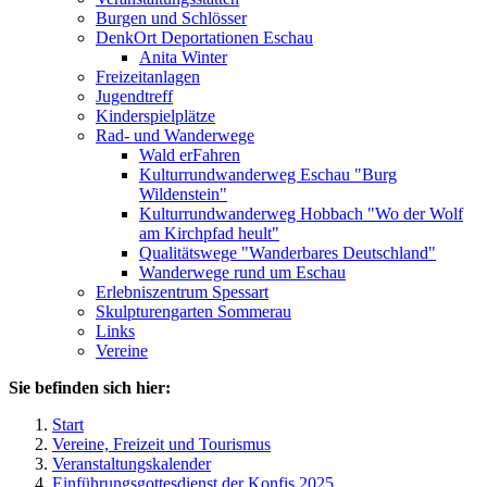
Burgen und Schlösser
DenkOrt Deportationen Eschau
Anita Winter
Freizeitanlagen
Jugendtreff
Kinderspielplätze
Rad- und Wanderwege
Wald erFahren
Kulturrundwanderweg Eschau "Burg
Wildenstein"
Kulturrundwanderweg Hobbach "Wo der Wolf
am Kirchpfad heult"
Qualitätswege "Wanderbares Deutschland"
Wanderwege rund um Eschau
Erlebniszentrum Spessart
Skulpturengarten Sommerau
Links
Vereine
Sie befinden sich hier:
Start
Vereine, Freizeit und Tourismus
Veranstaltungskalender
Einführungsgottesdienst der Konfis 2025