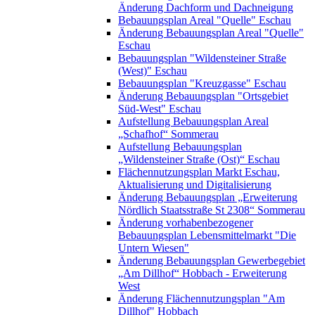
Änderung Dachform und Dachneigung
Bebauungsplan Areal "Quelle" Eschau
Änderung Bebauungsplan Areal "Quelle"
Eschau
Bebauungsplan "Wildensteiner Straße
(West)" Eschau
Bebauungsplan "Kreuzgasse" Eschau
Änderung Bebauungsplan "Ortsgebiet
Süd-West" Eschau
Aufstellung Bebauungsplan Areal
„Schafhof“ Sommerau
Aufstellung Bebauungsplan
„Wildensteiner Straße (Ost)“ Eschau
Flächennutzungsplan Markt Eschau,
Aktualisierung und Digitalisierung
Änderung Bebauungsplan „Erweiterung
Nördlich Staatsstraße St 2308“ Sommerau
Änderung vorhabenbezogener
Bebauungsplan Lebensmittelmarkt "Die
Untern Wiesen"
Änderung Bebauungsplan Gewerbegebiet
„Am Dillhof“ Hobbach - Erweiterung
West
Änderung Flächennutzungsplan "Am
Dillhof" Hobbach