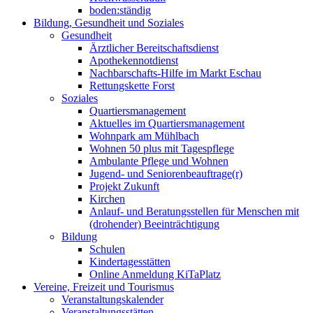
boden:ständig
Bildung, Gesundheit und Soziales
Gesundheit
Ärztlicher Bereitschaftsdienst
Apothekennotdienst
Nachbarschafts-Hilfe im Markt Eschau
Rettungskette Forst
Soziales
Quartiersmanagement
Aktuelles im Quartiersmanagement
Wohnpark am Mühlbach
Wohnen 50 plus mit Tagespflege
Ambulante Pflege und Wohnen
Jugend- und Seniorenbeauftrage(r)
Projekt Zukunft
Kirchen
Anlauf- und Beratungsstellen für Menschen mit
(drohender) Beeinträchtigung
Bildung
Schulen
Kindertagesstätten
Online Anmeldung KiTaPlatz
Vereine, Freizeit und Tourismus
Veranstaltungskalender
Veranstaltungsstätten