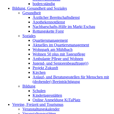
boden:ständig
Bildung, Gesundheit und Soziales
Gesundheit
Ärztlicher Bereitschaftsdienst
Apothekennotdienst
Nachbarschafts-Hilfe im Markt Eschau
Rettungskette Forst
Soziales
Quartiersmanagement
Aktuelles im Quartiersmanagement
Wohnpark am Mühlbach
Wohnen 50 plus mit Tagespflege
Ambulante Pflege und Wohnen
Jugend- und Seniorenbeauftrage(r)
Projekt Zukunft
Kirchen
Anlauf- und Beratungsstellen für Menschen mit
(drohender) Beeinträchtigung
Bildung
Schulen
Kindertagesstätten
Online Anmeldung KiTaPlatz
Vereine, Freizeit und Tourismus
Veranstaltungskalender
Veranstaltungsstätten