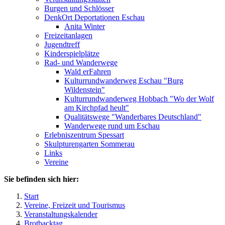
Burgen und Schlösser
DenkOrt Deportationen Eschau
Anita Winter
Freizeitanlagen
Jugendtreff
Kinderspielplätze
Rad- und Wanderwege
Wald erFahren
Kulturrundwanderweg Eschau "Burg
Wildenstein"
Kulturrundwanderweg Hobbach "Wo der Wolf
am Kirchpfad heult"
Qualitätswege "Wanderbares Deutschland"
Wanderwege rund um Eschau
Erlebniszentrum Spessart
Skulpturengarten Sommerau
Links
Vereine
Sie befinden sich hier:
Start
Vereine, Freizeit und Tourismus
Veranstaltungskalender
Brotbacktag