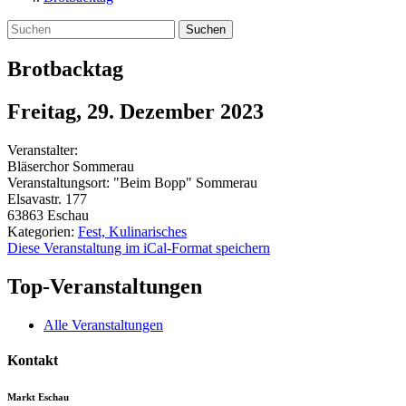
Suchen
Brotbacktag
Freitag, 29. Dezember 2023
Veranstalter:
Bläserchor Sommerau
Veranstaltungsort:
"Beim Bopp" Sommerau
Elsavastr. 177
63863
Eschau
Kategorien:
Fest, Kulinarisches
Diese Veranstaltung im iCal-Format speichern
Top-Veranstaltungen
Alle Veranstaltungen
Kontakt
Markt Eschau