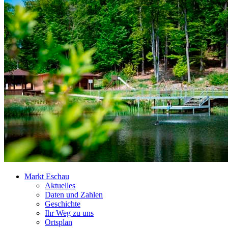
Markt Eschau
Aktuelles
Daten und Zahlen
Geschichte
Ihr Weg zu uns
Ortsplan