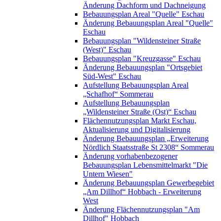
Änderung Dachform und Dachneigung
Bebauungsplan Areal "Quelle" Eschau
Änderung Bebauungsplan Areal "Quelle"
Eschau
Bebauungsplan "Wildensteiner Straße
(West)" Eschau
Bebauungsplan "Kreuzgasse" Eschau
Änderung Bebauungsplan "Ortsgebiet
Süd-West" Eschau
Aufstellung Bebauungsplan Areal
„Schafhof“ Sommerau
Aufstellung Bebauungsplan
„Wildensteiner Straße (Ost)“ Eschau
Flächennutzungsplan Markt Eschau,
Aktualisierung und Digitalisierung
Änderung Bebauungsplan „Erweiterung
Nördlich Staatsstraße St 2308“ Sommerau
Änderung vorhabenbezogener
Bebauungsplan Lebensmittelmarkt "Die
Untern Wiesen"
Änderung Bebauungsplan Gewerbegebiet
„Am Dillhof“ Hobbach - Erweiterung
West
Änderung Flächennutzungsplan "Am
Dillhof" Hobbach