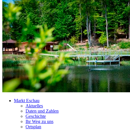
Markt Eschau
Aktuelles
Daten und Zahlen
Geschichte
Ihr Weg zu uns
Ortsplan