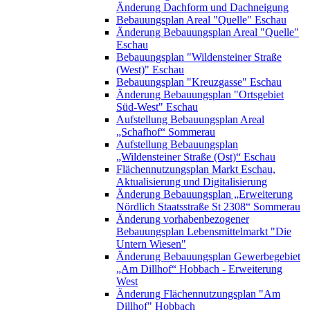
Änderung Dachform und Dachneigung
Bebauungsplan Areal "Quelle" Eschau
Änderung Bebauungsplan Areal "Quelle"
Eschau
Bebauungsplan "Wildensteiner Straße
(West)" Eschau
Bebauungsplan "Kreuzgasse" Eschau
Änderung Bebauungsplan "Ortsgebiet
Süd-West" Eschau
Aufstellung Bebauungsplan Areal
„Schafhof“ Sommerau
Aufstellung Bebauungsplan
„Wildensteiner Straße (Ost)“ Eschau
Flächennutzungsplan Markt Eschau,
Aktualisierung und Digitalisierung
Änderung Bebauungsplan „Erweiterung
Nördlich Staatsstraße St 2308“ Sommerau
Änderung vorhabenbezogener
Bebauungsplan Lebensmittelmarkt "Die
Untern Wiesen"
Änderung Bebauungsplan Gewerbegebiet
„Am Dillhof“ Hobbach - Erweiterung
West
Änderung Flächennutzungsplan "Am
Dillhof" Hobbach