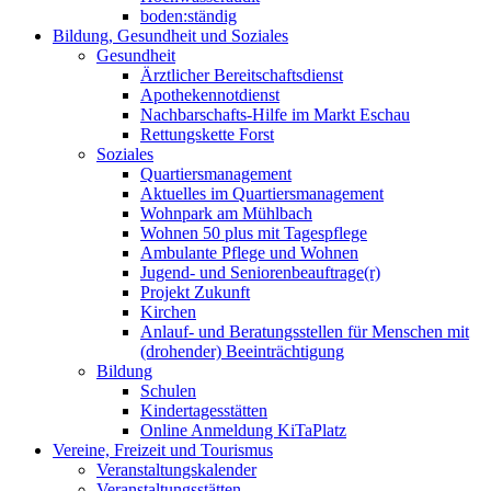
boden:ständig
Bildung, Gesundheit und Soziales
Gesundheit
Ärztlicher Bereitschaftsdienst
Apothekennotdienst
Nachbarschafts-Hilfe im Markt Eschau
Rettungskette Forst
Soziales
Quartiersmanagement
Aktuelles im Quartiersmanagement
Wohnpark am Mühlbach
Wohnen 50 plus mit Tagespflege
Ambulante Pflege und Wohnen
Jugend- und Seniorenbeauftrage(r)
Projekt Zukunft
Kirchen
Anlauf- und Beratungsstellen für Menschen mit
(drohender) Beeinträchtigung
Bildung
Schulen
Kindertagesstätten
Online Anmeldung KiTaPlatz
Vereine, Freizeit und Tourismus
Veranstaltungskalender
Veranstaltungsstätten